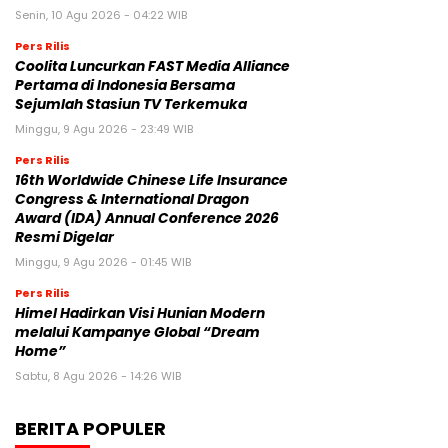
Senin, 10 Agu 2026 - 04:22 WIB
Pers Rilis
Coolita Luncurkan FAST Media Alliance
Pertama di Indonesia Bersama
Sejumlah Stasiun TV Terkemuka
Minggu, 9 Agu 2026 - 23:49 WIB
Pers Rilis
16th Worldwide Chinese Life Insurance
Congress & International Dragon
Award (IDA) Annual Conference 2026
Resmi Digelar
Minggu, 9 Agu 2026 - 01:45 WIB
Pers Rilis
Himel Hadirkan Visi Hunian Modern
melalui Kampanye Global “Dream
Home”
Sabtu, 8 Agu 2026 - 14:26 WIB
BERITA POPULER