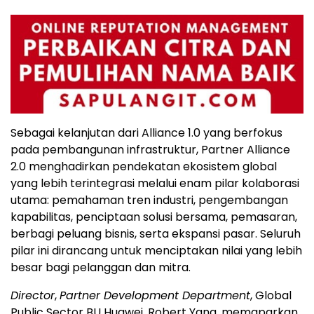
Sebagai kelanjutan dari Alliance 1.0 yang berfokus
pada pembangunan infrastruktur, Partner Alliance
2.0 menghadirkan pendekatan ekosistem global
yang lebih terintegrasi melalui enam pilar kolaborasi
utama: pemahaman tren industri, pengembangan
kapabilitas, penciptaan solusi bersama, pemasaran,
berbagi peluang bisnis, serta ekspansi pasar. Seluruh
pilar ini dirancang untuk menciptakan nilai yang lebih
besar bagi pelanggan dan mitra.
Director
,
Partner Development Department
, Global
Public Sector BU Huawei, Robert Yang, memaparkan