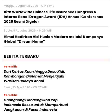
Minggu, 9 Agustus 2026 - 01:45 WIB
16th Worldwide Chinese Life Insurance Congress &
International Dragon Award (IDA) Annual Conference
2026 Resmi Digelar
Sabtu, 8 Agustus 2026 - 14:26 WIB
Himel Hadirkan Visi Hunian Modern melalui Kampanye
Global “Dream Home”
BERITA TERBARU
Pers Rilis
Dari Kertas Xuan hingga Desa Xidi,
Rombongan Diplomat Menjelajahi
Warisan Budaya Anhui
Senin, 10 Agu 2026 - 05:57 WIB
Pers Rilis
Changhong Gandeng Ikon Pop
Indonesia Rossa untuk Memperkuat
Jangkauan di Pasar Indonesia