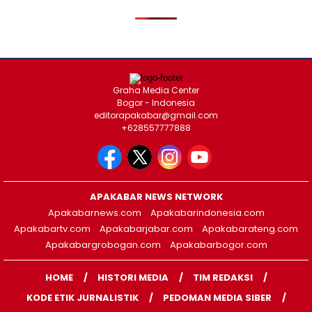
Graha Media Center
Bogor - Indonesia
editorapakabar@gmail.com
+628557777888
APAKABAR NEWS NETWORK
Apakabarnews.com
Apakabarindonesia.com
Apakabartv.com
Apakabarjabar.com
Apakabarateng.com
Apakabargrobogan.com
Apakabarbogor.com
HOME
HISTORI MEDIA
TIM REDAKSI
KODE ETIK JURNALISTIK
PEDOMAN MEDIA SIBER