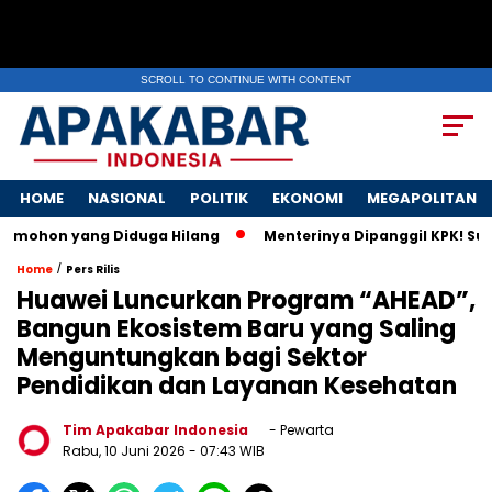
SCROLL TO CONTINUE WITH CONTENT
HOME
NASIONAL
POLITIK
EKONOMI
MEGAPOLITAN
n yang Diduga Hilang
Menterinya Dipanggil KPK! Surat Istr
/
Home
Pers Rilis
Huawei Luncurkan Program “AHEAD”,
Bangun Ekosistem Baru yang Saling
Menguntungkan bagi Sektor
Pendidikan dan Layanan Kesehatan
Tim Apakabar Indonesia
- Pewarta
Rabu, 10 Juni 2026
- 07:43 WIB