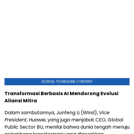
SCROLL TO RESUME CONTENT
Transformasi Berbasis AI Mendorong Evolusi
Aliansi Mitra
Dalam sambutannya, Junfeng Li (Wind),
Vice
President
, Huawei, yang juga menjabat CEO, Global
Public Sector BU, menilai bahwa dunia tengah menuju