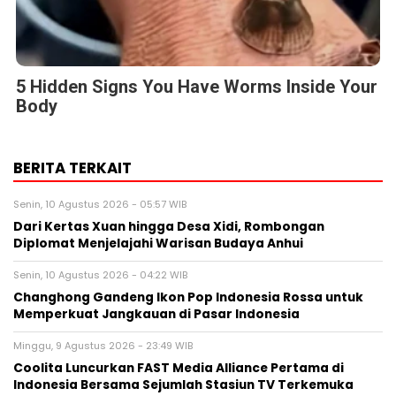
5 Hidden Signs You Have Worms Inside Your
Body
BERITA TERKAIT
Senin, 10 Agustus 2026 - 05:57 WIB
Dari Kertas Xuan hingga Desa Xidi, Rombongan
Diplomat Menjelajahi Warisan Budaya Anhui
Senin, 10 Agustus 2026 - 04:22 WIB
Changhong Gandeng Ikon Pop Indonesia Rossa untuk
Memperkuat Jangkauan di Pasar Indonesia
Minggu, 9 Agustus 2026 - 23:49 WIB
Coolita Luncurkan FAST Media Alliance Pertama di
Indonesia Bersama Sejumlah Stasiun TV Terkemuka