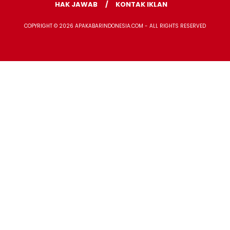
HAK JAWAB
KONTAK IKLAN
COPYRIGHT © 2026 APAKABARINDONESIA.COM - ALL RIGHTS RESERVED