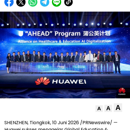
A
A
A
SHENZHEN, Tiongkok, 10 Juni 2026 /PRNewswire/ —
Huawei sukses menggelar Global Education &