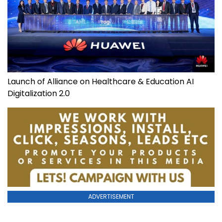
Launch of Alliance on Healthcare & Education AI
Digitalization 2.0
ADVERTISEMENT