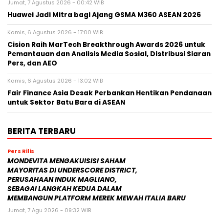
Jumat, 7 Agustus 2026 - 00:42 WIB
Huawei Jadi Mitra bagi Ajang GSMA M360 ASEAN 2026
Kamis, 6 Agustus 2026 - 17:00 WIB
Cision Raih MarTech Breakthrough Awards 2026 untuk
Pemantauan dan Analisis Media Sosial, Distribusi Siaran
Pers, dan AEO
Kamis, 6 Agustus 2026 - 13:02 WIB
Fair Finance Asia Desak Perbankan Hentikan Pendanaan
untuk Sektor Batu Bara di ASEAN
BERITA TERBARU
Pers Rilis
MONDEVITA MENGAKUISISI SAHAM
MAYORITAS DI UNDERSCORE DISTRICT,
PERUSAHAAN INDUK MAGLIANO,
SEBAGAI LANGKAH KEDUA DALAM
MEMBANGUN PLATFORM MEREK MEWAH ITALIA BARU
Jumat, 7 Agu 2026 - 09:32 WIB