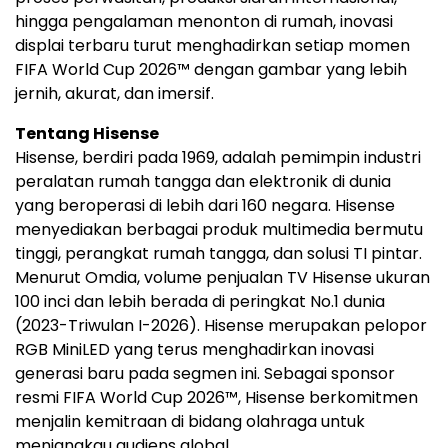
hingga pengalaman menonton di rumah, inovasi
displai terbaru turut menghadirkan setiap momen
FIFA World Cup 2026™ dengan gambar yang lebih
jernih, akurat, dan imersif.
Tentang Hisense
Hisense, berdiri pada 1969, adalah pemimpin industri
peralatan rumah tangga dan elektronik di dunia
yang beroperasi di lebih dari 160 negara. Hisense
menyediakan berbagai produk multimedia bermutu
tinggi, perangkat rumah tangga, dan solusi TI pintar.
Menurut Omdia, volume penjualan TV Hisense ukuran
100 inci dan lebih berada di peringkat No.1 dunia
(2023-Triwulan I-2026). Hisense merupakan pelopor
RGB MiniLED yang terus menghadirkan inovasi
generasi baru pada segmen ini. Sebagai sponsor
resmi FIFA World Cup 2026™, Hisense berkomitmen
menjalin kemitraan di bidang olahraga untuk
menjangkau audiens global.