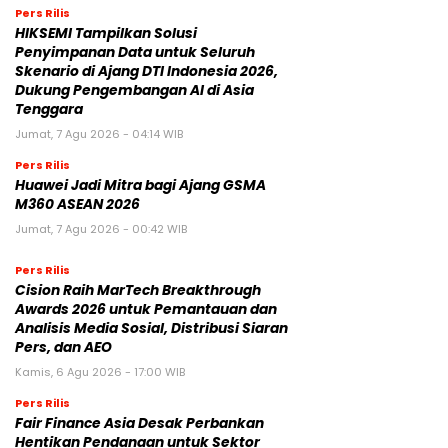
Pers Rilis
HIKSEMI Tampilkan Solusi
Penyimpanan Data untuk Seluruh
Skenario di Ajang DTI Indonesia 2026,
Dukung Pengembangan AI di Asia
Tenggara
Jumat, 7 Agu 2026 - 04:14 WIB
Pers Rilis
Huawei Jadi Mitra bagi Ajang GSMA
M360 ASEAN 2026
Jumat, 7 Agu 2026 - 00:42 WIB
Pers Rilis
Cision Raih MarTech Breakthrough
Awards 2026 untuk Pemantauan dan
Analisis Media Sosial, Distribusi Siaran
Pers, dan AEO
Kamis, 6 Agu 2026 - 17:00 WIB
Pers Rilis
Fair Finance Asia Desak Perbankan
Hentikan Pendanaan untuk Sektor