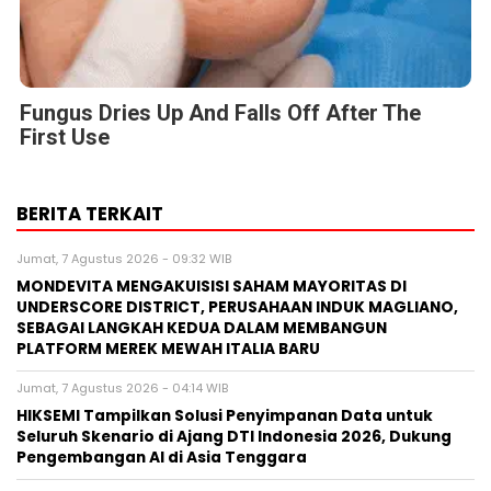
Fungus Dries Up And Falls Off After The
First Use
BERITA TERKAIT
Jumat, 7 Agustus 2026 - 09:32 WIB
MONDEVITA MENGAKUISISI SAHAM MAYORITAS DI
UNDERSCORE DISTRICT, PERUSAHAAN INDUK MAGLIANO,
SEBAGAI LANGKAH KEDUA DALAM MEMBANGUN
PLATFORM MEREK MEWAH ITALIA BARU
Jumat, 7 Agustus 2026 - 04:14 WIB
HIKSEMI Tampilkan Solusi Penyimpanan Data untuk
Seluruh Skenario di Ajang DTI Indonesia 2026, Dukung
Pengembangan AI di Asia Tenggara