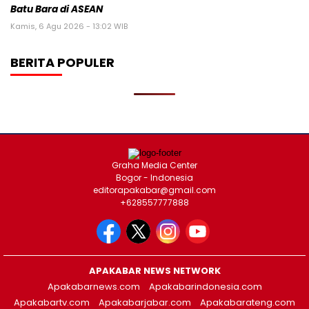
Batu Bara di ASEAN
Kamis, 6 Agu 2026 - 13:02 WIB
BERITA POPULER
Graha Media Center
Bogor - Indonesia
editorapakabar@gmail.com
+628557777888
APAKABAR NEWS NETWORK
Apakabarnews.com
Apakabarindonesia.com
Apakabartv.com
Apakabarjabar.com
Apakabarateng.com