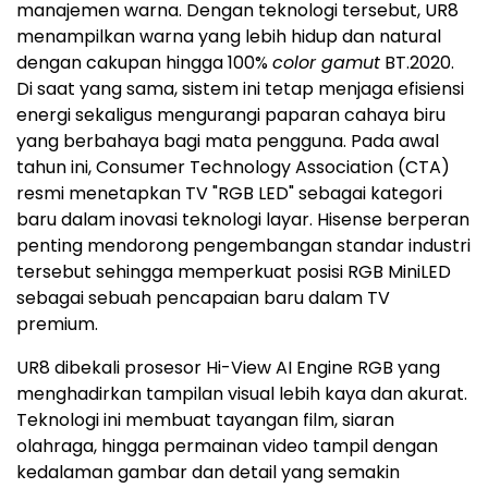
manajemen warna. Dengan teknologi tersebut, UR8
menampilkan warna yang lebih hidup dan natural
dengan cakupan hingga 100%
color gamut
BT.2020.
Di saat yang sama, sistem ini tetap menjaga efisiensi
energi sekaligus mengurangi paparan cahaya biru
yang berbahaya bagi mata pengguna. Pada awal
tahun ini, Consumer Technology Association (CTA)
resmi menetapkan TV "RGB LED" sebagai kategori
baru dalam inovasi teknologi layar. Hisense berperan
penting mendorong pengembangan standar industri
tersebut sehingga memperkuat posisi RGB MiniLED
sebagai sebuah pencapaian baru dalam TV
premium.
UR8 dibekali prosesor Hi-View AI Engine RGB yang
menghadirkan tampilan visual lebih kaya dan akurat.
Teknologi ini membuat tayangan film, siaran
olahraga, hingga permainan video tampil dengan
kedalaman gambar dan detail yang semakin