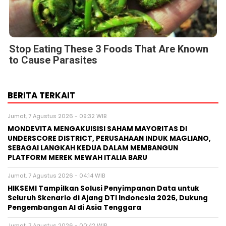
Stop Eating These 3 Foods That Are Known
to Cause Parasites
BERITA TERKAIT
Jumat, 7 Agustus 2026 - 09:32 WIB
MONDEVITA MENGAKUISISI SAHAM MAYORITAS DI
UNDERSCORE DISTRICT, PERUSAHAAN INDUK MAGLIANO,
SEBAGAI LANGKAH KEDUA DALAM MEMBANGUN
PLATFORM MEREK MEWAH ITALIA BARU
Jumat, 7 Agustus 2026 - 04:14 WIB
HIKSEMI Tampilkan Solusi Penyimpanan Data untuk
Seluruh Skenario di Ajang DTI Indonesia 2026, Dukung
Pengembangan AI di Asia Tenggara
Jumat, 7 Agustus 2026 - 00:42 WIB