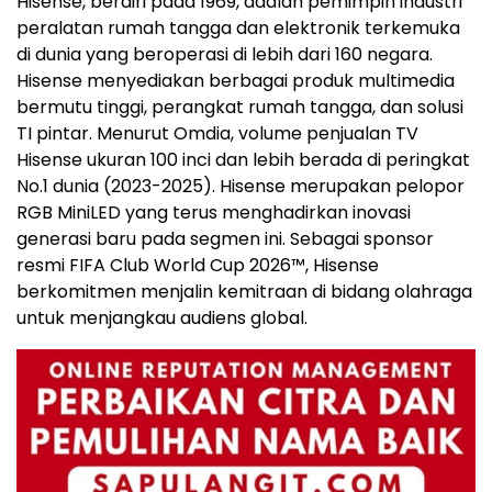
Hisense, berdiri pada 1969, adalah pemimpin industri
peralatan rumah tangga dan elektronik terkemuka
di dunia yang beroperasi di lebih dari 160 negara.
Hisense menyediakan berbagai produk multimedia
bermutu tinggi, perangkat rumah tangga, dan solusi
TI pintar. Menurut Omdia, volume penjualan TV
Hisense ukuran 100 inci dan lebih berada di peringkat
No.1 dunia (2023-2025). Hisense merupakan pelopor
RGB MiniLED yang terus menghadirkan inovasi
generasi baru pada segmen ini. Sebagai sponsor
resmi FIFA Club World Cup 2026™, Hisense
berkomitmen menjalin kemitraan di bidang olahraga
untuk menjangkau audiens global.