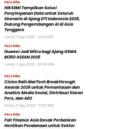
Pers Rilis
HIKSEMI Tampilkan Solusi
Penyimpanan Data untuk Seluruh
Skenario di Ajang DTI Indonesia 2026,
Dukung Pengembangan AI di Asia
Tenggara
Jumat, 7 Agu 2026 - 04:14 WIB
Pers Rilis
Huawei Jadi Mitra bagi Ajang GSMA
M360 ASEAN 2026
Jumat, 7 Agu 2026 - 00:42 WIB
Pers Rilis
Cision Raih MarTech Breakthrough
Awards 2026 untuk Pemantauan dan
Analisis Media Sosial, Distribusi Siaran
Pers, dan AEO
Kamis, 6 Agu 2026 - 17:00 WIB
Pers Rilis
Fair Finance Asia Desak Perbankan
Hentikan Pendanaan untuk Sektor