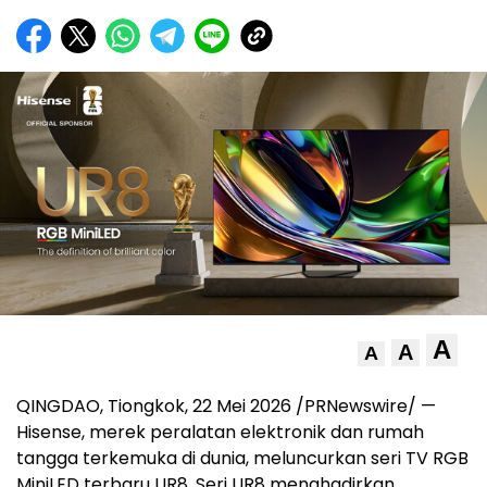
A
A
A
QINGDAO, Tiongkok, 22 Mei 2026 /PRNewswire/ —
Hisense, merek peralatan elektronik dan rumah
tangga terkemuka di dunia, meluncurkan seri TV RGB
MiniLED terbaru UR8. Seri UR8 menghadirkan