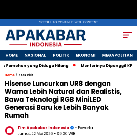
SCROLL TO CONTINUE WITH CONTENT
HOME
NASIONAL
POLITIK
EKONOMI
MEGAPOLITAN
emohon yang Diduga Hilang
Menterinya Dipanggil KPK! Surat
/
Home
Pers Rilis
Hisense Luncurkan UR8 dengan
Warna Lebih Natural dan Realistis,
Bawa Teknologi RGB MiniLED
Generasi Baru ke Lebih Banyak
Rumah
Tim Apakabar Indonesia
- Pewarta
Jumat, 22 Mei 2026
- 09:00 WIB