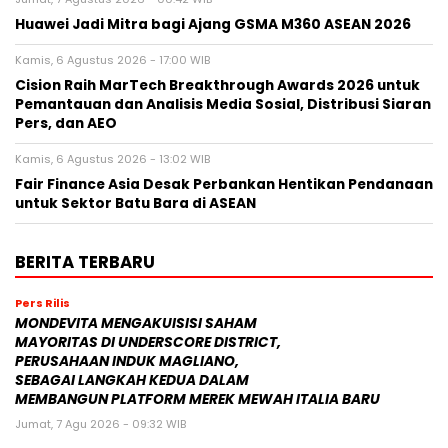
Huawei Jadi Mitra bagi Ajang GSMA M360 ASEAN 2026
Kamis, 6 Agustus 2026 - 17:00 WIB
Cision Raih MarTech Breakthrough Awards 2026 untuk
Pemantauan dan Analisis Media Sosial, Distribusi Siaran
Pers, dan AEO
Kamis, 6 Agustus 2026 - 13:02 WIB
Fair Finance Asia Desak Perbankan Hentikan Pendanaan
untuk Sektor Batu Bara di ASEAN
BERITA TERBARU
Pers Rilis
MONDEVITA MENGAKUISISI SAHAM
MAYORITAS DI UNDERSCORE DISTRICT,
PERUSAHAAN INDUK MAGLIANO,
SEBAGAI LANGKAH KEDUA DALAM
MEMBANGUN PLATFORM MEREK MEWAH ITALIA BARU
Jumat, 7 Agu 2026 - 09:32 WIB