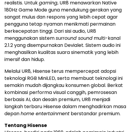
realistis. Untuk
gaming
, UR8 menawarkan Native
180Hz Game Mode guna mendukung gerakan yang
sangat mulus dan respons yang lebih cepat agar
pengguna tetap nyaman menikmati permainan
berkecepatan tinggi. Dari sisi audio, UR8
menggunakan sistem
surround sound
multi-kanal
2.1.2 yang disempurnakan Devialet. Sistem audio ini
menghasilkan kualitas suara sinematik yang lebih
imersif dan hidup.
Melalui UR8, Hisense terus mempercepat adopsi
teknologi RGB MiniLED, serta membuat teknologi ini
semakin mudah dijangkau konsumen global. Berkat
kombinasi performa visual canggih, pemrosesan
berbasis AI, dan desain premium, UR8 menjadi
langkah terbaru Hisense dalam menghadirkan masa
depan
home entertainment
berstandar premium.
Tentang Hisense