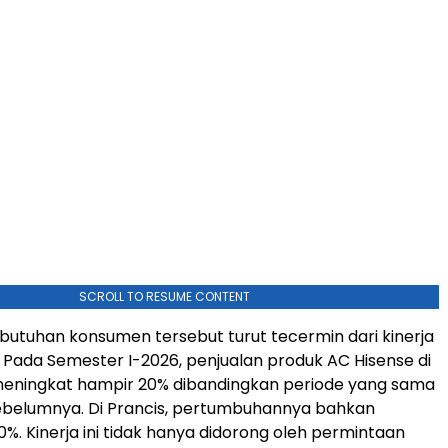
SCROLL TO RESUME CONTENT
utuhan konsumen tersebut turut tecermin dari kinerja
e. Pada Semester I-2026, penjualan produk AC Hisense di
meningkat hampir 20% dibandingkan periode yang sama
ebelumnya. Di Prancis, pertumbuhannya bahkan
%. Kinerja ini tidak hanya didorong oleh permintaan