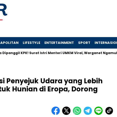
APOLITAN
LIFESTYLE
ENTERTAINMENT
SPORT
INTERNASIO
il KPK! Surat Istri Menteri UMKM Viral, Warganet Ngamuk
Fi
si Penyejuk Udara yang Lebih
tuk Hunian di Eropa, Dorong