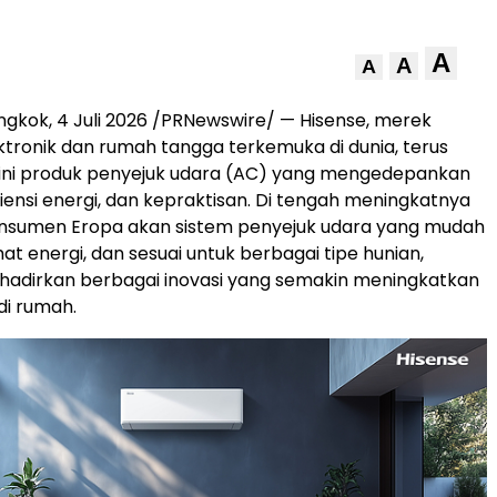
A
A
A
gkok, 4 Juli 2026 /PRNewswire/ — Hisense, merek
ktronik dan rumah tangga terkemuka di dunia, terus
ini produk penyejuk udara (AC) yang mengedepankan
siensi energi, dan kepraktisan. Di tengah meningkatnya
nsumen Eropa akan sistem penyejuk udara yang mudah
at energi, dan sesuai untuk berbagai tipe hunian,
hadirkan berbagai inovasi yang semakin meningkatkan
di rumah.