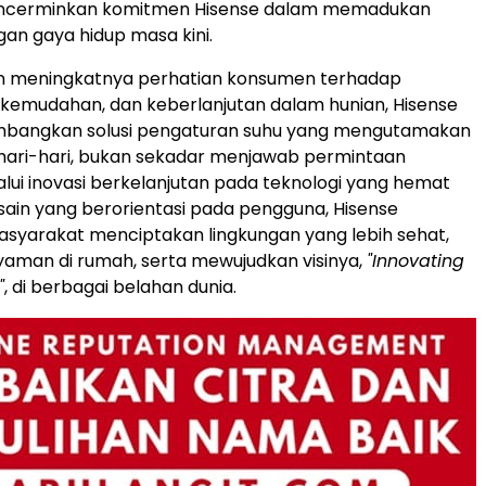
encerminkan komitmen Hisense dalam memadukan
gan gaya hidup masa kini.
an meningkatnya perhatian konsumen terhadap
kemudahan, dan keberlanjutan dalam hunian, Hisense
bangkan solusi pengaturan suhu yang mengutamakan
hari-hari, bukan sekadar menjawab permintaan
lui inovasi berkelanjutan pada teknologi yang hemat
sain yang berorientasi pada pengguna, Hisense
yarakat menciptakan lingkungan yang lebih sehat,
yaman di rumah, serta mewujudkan visinya,
"Innovating
"
, di berbagai belahan dunia.