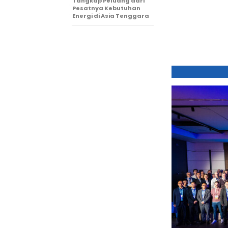
Tangkap Peluang dari
Pesatnya Kebutuhan
Energi di Asia Tenggara