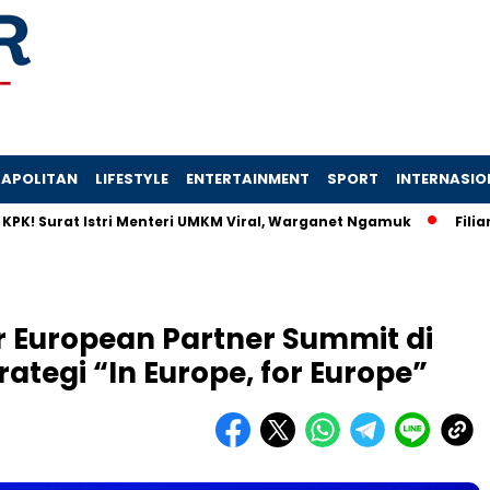
APOLITAN
LIFESTYLE
ENTERTAINMENT
SPORT
INTERNASIO
t Istri Menteri UMKM Viral, Warganet Ngamuk
Filianingsih d
r European Partner Summit di
tegi “In Europe, for Europe”