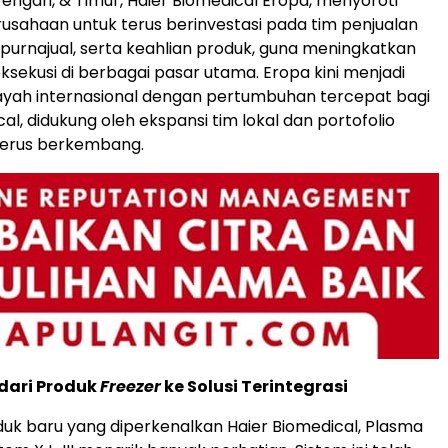
Tengah, & Timur, Haier Biomedical Eropa, menyoroti
sahaan untuk terus berinvestasi pada tim penjualan
n purnajual, serta keahlian produk, guna meningkatkan
ksekusi di berbagai pasar utama. Eropa kini menjadi
layah internasional dengan pertumbuhan tercepat bagi
al, didukung oleh ekspansi tim lokal dan portofolio
terus berkembang.
dari Produk
Freezer
ke Solusi Terintegrasi
duk baru yang diperkenalkan Haier Biomedical, Plasma