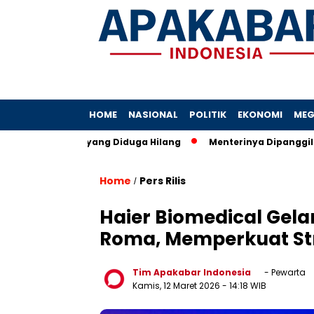
HOME
NASIONAL
POLITIK
EKONOMI
MEG
Pemohon yang Diduga Hilang
Menterinya Dipanggil KPK! Sura
Home
Pers Rilis
/
Haier Biomedical Gela
Roma, Memperkuat Stra
Tim Apakabar Indonesia
- Pewarta
Kamis, 12 Maret 2026
- 14:18 WIB