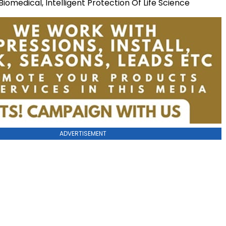
Biomedical, Intelligent Protection Of Life Science
ADVERTISEMENT