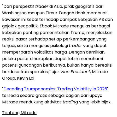
"Dari perspektif
trader
di Asia, jarak geografis dari
Washington maupun Timur Tengah tidak membuat
kawasan ini kebal terhadap dampak kebijakan AS dan
gejolak geopolitik.
Ebook
Mitrade mengulas berbagai
kebijakan penting pemerintahan Trump, menjelaskan
reaksi pasar terhadap setiap perkembangan yang
terjadi, serta mengulas psikologi
trader
yang dapat
memperparah volatilitas harga. Dengan demikian,
pelaku pasar diharapkan dapat lebih memahami
potensi guncangan berikutnya, bukan hanya bereaksi
berdasarkan spekulasi," ujar
Vice President
, Mitrade
Group, Kevin Lai
"
Decoding Trumponomics: Trading Volatility in 2026
"
tersedia secara gratis sebagai bagian dari upaya
Mitrade mendukung aktivitas
trading
yang lebih bijak.
Tentang Mitrade