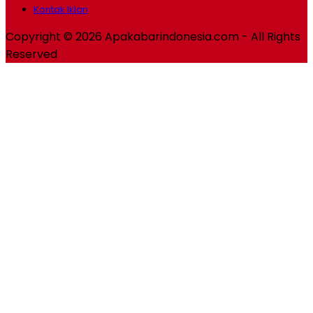
Kontak Iklan
Copyright © 2026 Apakabarindonesia.com - All Rights
Reserved