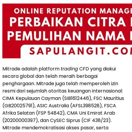
Mitrade adalah platform
trading
CFD yang diakui
secara global dan telah meraih berbagai
penghargaan. Mitrade juga telah memperoleh izin
resmi dari sejumlah otoritas keuangan internasional:
CIMA Kepulauan Cayman (SIB1612446), FSC Mauritius
(GB20025791), ASIC Australia (AFSL398528), FSCA
Afrika Selatan (FSP 54842), CMA Uni Emirat Arab
(20200000397), dan CySEC Siprus (CIF 438/23).
Mitrade mendemokratisasi akses pasar, serta