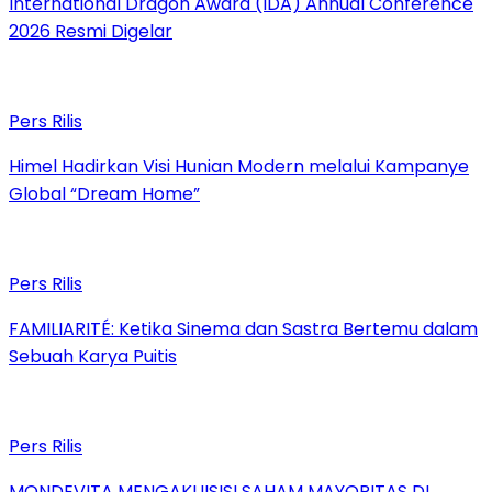
International Dragon Award (IDA) Annual Conference
2026 Resmi Digelar
Pers Rilis
Himel Hadirkan Visi Hunian Modern melalui Kampanye
Global “Dream Home”
Pers Rilis
FAMILIARITÉ: Ketika Sinema dan Sastra Bertemu dalam
Sebuah Karya Puitis
Pers Rilis
MONDEVITA MENGAKUISISI SAHAM MAYORITAS DI