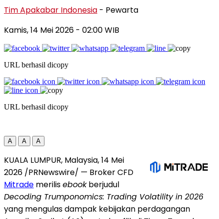
Tim Apakabar Indonesia
- Pewarta
Kamis, 14 Mei 2026
- 02:00 WIB
URL berhasil dicopy
URL berhasil dicopy
A
A
A
KUALA LUMPUR, Malaysia, 14 Mei
2026 /PRNewswire/ — Broker CFD
Mitrade
merilis
ebook
berjudul
Decoding Trumponomics: Trading Volatility in 2026
yang mengulas dampak kebijakan perdagangan