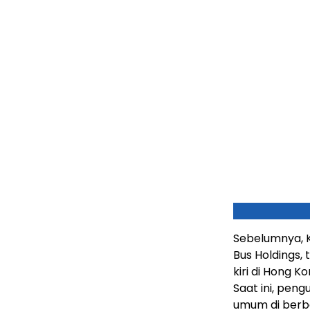
Sebelumnya, 
Bus Holdings,
kiri di Hong 
Saat ini, peng
umum di berb