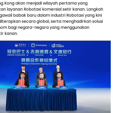
ong Kong akan menjadi wilayah pertama yang
n layanan Robotaxi komersial setir kanan. Langkah
awali babak baru dalam industri Robotaxi yang kini
diterapkan secara global, serta menghadirkan solusi
onom bagi negara-negara yang menggunakan
ir kanan.