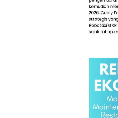
pengemudi di 
kemudian mer
2026, Geely 
strategis yan
Robotaxi GXR 
sejak tahap m