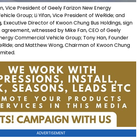
, Vice President of Geely Farizon New Energy
icle Group; Li Yifan, Vice President of WeRide; and
 Executive Director of Kwoon Chung Bus Holdings, sign
 agreement, witnessed by Mike Fan, CEO of Geely
nergy Commercial Vehicle Group; Tony Han, Founder
eRide; and Matthew Wong, Chairman of Kwoon Chung
imited.
ADVERTISEMENT