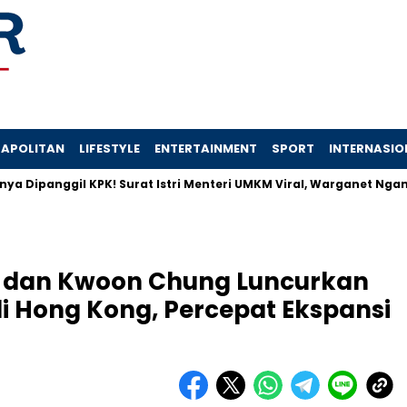
APOLITAN
LIFESTYLE
ENTERTAINMENT
SPORT
INTERNASIO
nggil KPK! Surat Istri Menteri UMKM Viral, Warganet Ngamuk
e, dan Kwoon Chung Luncurkan
di Hong Kong, Percepat Ekspansi