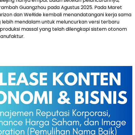
Beijing hanya empat bulan setelah peluncurannya,
ambah Guangzhou pada Agustus 2025. Pada Maret
Farizon dan WeRide kembali menandatangani kerja sama
g lebih mendalam untuk meluncurkan versi terbaru
produksi massal yang telah dilengkapi sistem otonom
anufaktur.