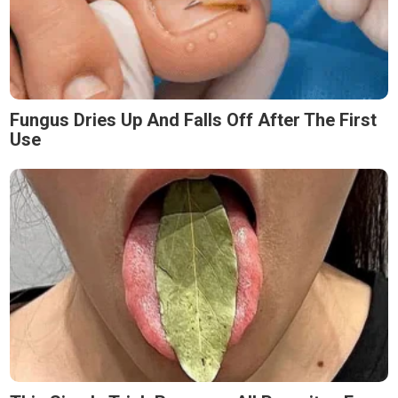
Fungus Dries Up And Falls Off After The First
Use