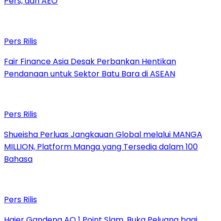
Pers, dan AEO
Pers Rilis
Fair Finance Asia Desak Perbankan Hentikan
Pendanaan untuk Sektor Batu Bara di ASEAN
Pers Rilis
Shueisha Perluas Jangkauan Global melalui MANGA
MILLION, Platform Manga yang Tersedia dalam 100
Bahasa
Pers Rilis
Haier Gandeng AO 1 Point Slam, Buka Peluang bagi