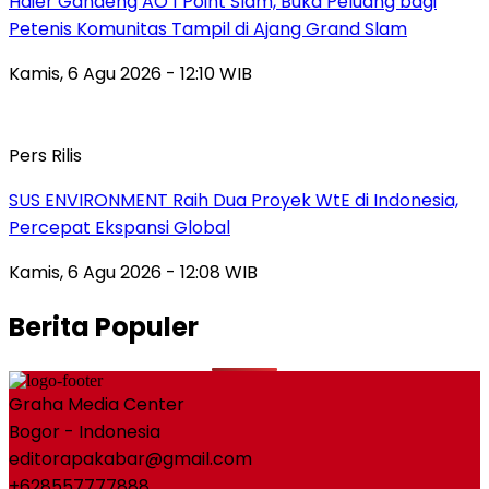
Haier Gandeng AO 1 Point Slam, Buka Peluang bagi
Petenis Komunitas Tampil di Ajang Grand Slam
Kamis, 6 Agu 2026 - 12:10 WIB
Pers Rilis
SUS ENVIRONMENT Raih Dua Proyek WtE di Indonesia,
Percepat Ekspansi Global
Kamis, 6 Agu 2026 - 12:08 WIB
Berita Populer
Graha Media Center
Bogor - Indonesia
editorapakabar@gmail.com
+628557777888