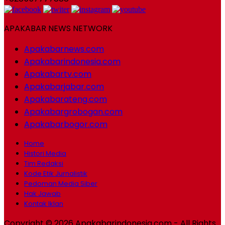
APAKABAR NEWS NETWORK
Apakabarnews.com
Apakabarindonesia.com
Apakabartv.com
Apakabarjabar.com
Apakabarateng.com
Apakabargrobogan.com
Apakabarbogor.com
Home
Histori Media
Tim Redaksi
Kode Etik Jurnalistik
Pedoman Media Siber
Hak Jawab
Kontak Iklan
Copyright © 2026 Apakabarindonesia.com - All Rights