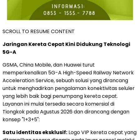
SCROLL TO RESUME CONTENT
Jaringan Kereta Cepat Kini Didukung Teknologi
5G-A
GSMA, China Mobile, dan Huawei turut
memperkenalkan 5G-A High-Speed Railway Network
Acceleration Service, sebuah solusi yang dirancang
untuk menghadirkan pengalaman konektivitas seluler
yang lebih baik bagi penumpang kereta cepat.
Layanan ini mulai tersedia secara komersial di
Tiongkok pada Agustus 2026 dan dirancang dengan
konsep "1+3+5":
Satu identitas eksklusif:
Logo VIP kereta cepat yang