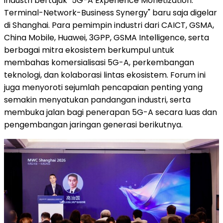
industri bertajuk "5G-A Experience Monetization:
Terminal-Network-Business Synergy" baru saja digelar
di Shanghai. Para pemimpin industri dari CAICT, GSMA,
China Mobile, Huawei, 3GPP, GSMA Intelligence, serta
berbagai mitra ekosistem berkumpul untuk
membahas komersialisasi 5G-A, perkembangan
teknologi, dan kolaborasi lintas ekosistem. Forum ini
juga menyoroti sejumlah pencapaian penting yang
semakin menyatukan pandangan industri, serta
membuka jalan bagi penerapan 5G-A secara luas dan
pengembangan jaringan generasi berikutnya.