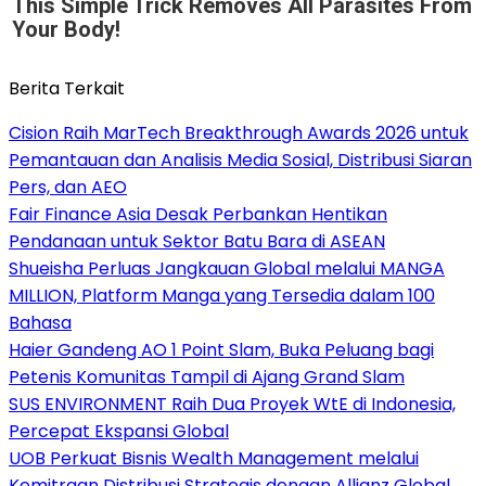
This Simple Trick Removes All Parasites From
Your Body!
Berita Terkait
Cision Raih MarTech Breakthrough Awards 2026 untuk
Pemantauan dan Analisis Media Sosial, Distribusi Siaran
Pers, dan AEO
Fair Finance Asia Desak Perbankan Hentikan
Pendanaan untuk Sektor Batu Bara di ASEAN
Shueisha Perluas Jangkauan Global melalui MANGA
MILLION, Platform Manga yang Tersedia dalam 100
Bahasa
Haier Gandeng AO 1 Point Slam, Buka Peluang bagi
Petenis Komunitas Tampil di Ajang Grand Slam
SUS ENVIRONMENT Raih Dua Proyek WtE di Indonesia,
Percepat Ekspansi Global
UOB Perkuat Bisnis Wealth Management melalui
Kemitraan Distribusi Strategis dengan Allianz Global