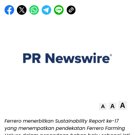
A
A
A
Ferrero menerbitkan Sustainability Report ke-17
yang menempatkan pendekatan Ferrero Farming