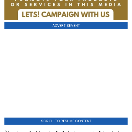
ADVERTISEMENT
SCROLL TO RESUME CONTENT