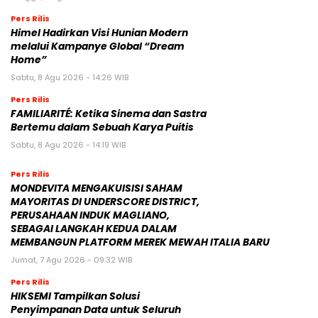
Pers Rilis
Himel Hadirkan Visi Hunian Modern
melalui Kampanye Global “Dream
Home”
Sabtu, 8 Agu 2026 - 14:26 WIB
Pers Rilis
FAMILIARITÉ: Ketika Sinema dan Sastra
Bertemu dalam Sebuah Karya Puitis
Sabtu, 8 Agu 2026 - 14:19 WIB
Pers Rilis
MONDEVITA MENGAKUISISI SAHAM
MAYORITAS DI UNDERSCORE DISTRICT,
PERUSAHAAN INDUK MAGLIANO,
SEBAGAI LANGKAH KEDUA DALAM
MEMBANGUN PLATFORM MEREK MEWAH ITALIA BARU
Jumat, 7 Agu 2026 - 09:32 WIB
Pers Rilis
HIKSEMI Tampilkan Solusi
Penyimpanan Data untuk Seluruh