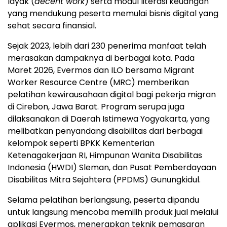
layak (
decent work
) serta modul literasi keuangan
yang mendukung peserta memulai bisnis digital yang
sehat secara finansial.
Sejak 2023, lebih dari 230 penerima manfaat telah
merasakan dampaknya di berbagai kota. Pada
Maret 2026, Evermos dan ILO bersama Migrant
Worker Resource Centre (MRC) memberikan
pelatihan kewirausahaan digital bagi pekerja migran
di Cirebon, Jawa Barat. Program serupa juga
dilaksanakan di Daerah Istimewa Yogyakarta, yang
melibatkan penyandang disabilitas dari berbagai
kelompok seperti BPKK Kementerian
Ketenagakerjaan RI, Himpunan Wanita Disabilitas
Indonesia (HWDI) Sleman, dan Pusat Pemberdayaan
Disabilitas Mitra Sejahtera (PPDMS) Gunungkidul.
Selama pelatihan berlangsung, peserta dipandu
untuk langsung mencoba memilih produk jual melalui
aplikasi Evermos, menerapkan teknik pemasaran