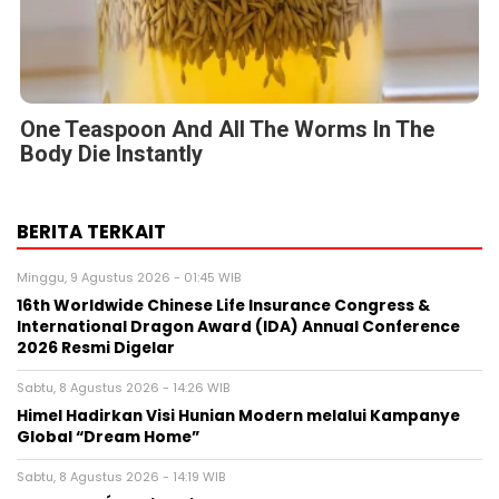
One Teaspoon And All The Worms In The
Body Die Instantly
BERITA TERKAIT
Minggu, 9 Agustus 2026 - 01:45 WIB
16th Worldwide Chinese Life Insurance Congress &
International Dragon Award (IDA) Annual Conference
2026 Resmi Digelar
Sabtu, 8 Agustus 2026 - 14:26 WIB
Himel Hadirkan Visi Hunian Modern melalui Kampanye
Global “Dream Home”
Sabtu, 8 Agustus 2026 - 14:19 WIB