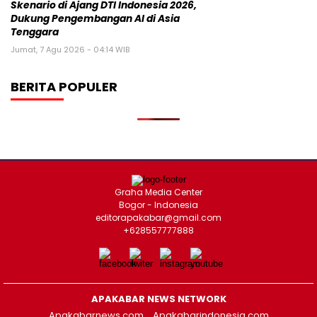
Skenario di Ajang DTI Indonesia 2026,
Dukung Pengembangan AI di Asia
Tenggara
Jumat, 7 Agu 2026 - 04:14 WIB
BERITA POPULER
Graha Media Center
Bogor - Indonesia
editorapakabar@gmail.com
+628557777888
APAKABAR NEWS NETWORK
Apakabarnews.com
Apakabarindonesia.com