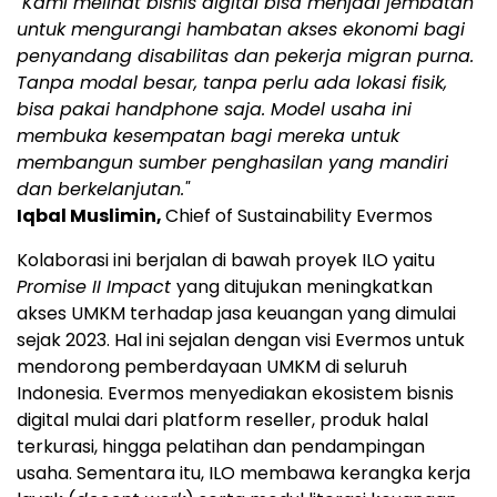
"Kami melihat bisnis digital bisa menjadi jembatan
untuk mengurangi hambatan akses ekonomi bagi
penyandang disabilitas dan pekerja migran purna.
Tanpa modal besar, tanpa perlu ada lokasi fisik,
bisa pakai handphone saja. Model usaha ini
membuka kesempatan bagi mereka untuk
membangun sumber penghasilan yang mandiri
dan berkelanjutan."
Iqbal Muslimin,
Chief of Sustainability Evermos
Kolaborasi ini berjalan di bawah proyek ILO yaitu
Promise II Impact
yang ditujukan meningkatkan
akses UMKM terhadap jasa keuangan yang dimulai
sejak 2023. Hal ini sejalan dengan visi Evermos untuk
mendorong pemberdayaan UMKM di seluruh
Indonesia. Evermos menyediakan ekosistem bisnis
digital mulai dari platform reseller, produk halal
terkurasi, hingga pelatihan dan pendampingan
usaha. Sementara itu, ILO membawa kerangka kerja