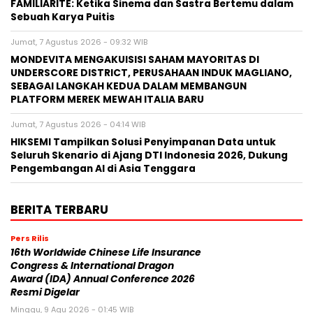
FAMILIARITÉ: Ketika Sinema dan Sastra Bertemu dalam
Sebuah Karya Puitis
Jumat, 7 Agustus 2026 - 09:32 WIB
MONDEVITA MENGAKUISISI SAHAM MAYORITAS DI
UNDERSCORE DISTRICT, PERUSAHAAN INDUK MAGLIANO,
SEBAGAI LANGKAH KEDUA DALAM MEMBANGUN
PLATFORM MEREK MEWAH ITALIA BARU
Jumat, 7 Agustus 2026 - 04:14 WIB
HIKSEMI Tampilkan Solusi Penyimpanan Data untuk
Seluruh Skenario di Ajang DTI Indonesia 2026, Dukung
Pengembangan AI di Asia Tenggara
BERITA TERBARU
Pers Rilis
16th Worldwide Chinese Life Insurance
Congress & International Dragon
Award (IDA) Annual Conference 2026
Resmi Digelar
Minggu, 9 Agu 2026 - 01:45 WIB