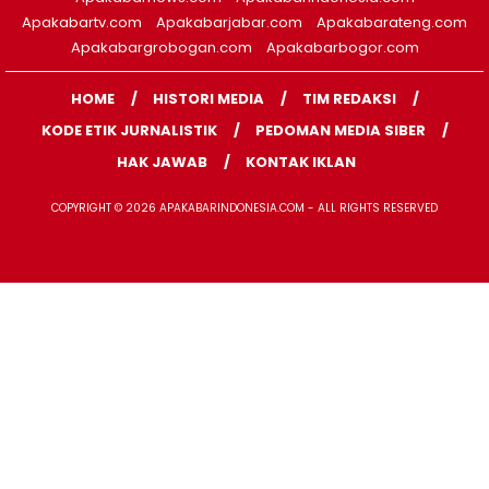
Apakabartv.com
Apakabarjabar.com
Apakabarateng.com
Apakabargrobogan.com
Apakabarbogor.com
HOME
HISTORI MEDIA
TIM REDAKSI
KODE ETIK JURNALISTIK
PEDOMAN MEDIA SIBER
HAK JAWAB
KONTAK IKLAN
COPYRIGHT © 2026 APAKABARINDONESIA.COM - ALL RIGHTS RESERVED