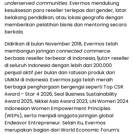
underserved communities
. Evermos mendukung
kesuksesan para reseller terlepas dari gender, latar
belakang pendidikan, atau lokasi geografis dengan
memberikan pelatihan bisnis dan mentoring secara
berkala.
Didirikan di bulan November 2018, Evermos telah
membangun jaringan
connected commerce
berbasis reseller terbesar di Indonesia, 1juta+ reseller
di seluruh Indonesia dengan lebih dari 200.000
penjual aktif per bulan dan ratusan produk dari
UMKM di Indonesia. Evermos juga telah meraih
berbagai penghargaan bergengsi seperti Top CSR
Award – Star 4 2026, Seal Business Sustainability
Award 2025, Nikkei Asia Award 2023, UN Women 2024
Indonesian Women Empowerment Principles
(WEPs), serta menjadi anggota jaringan global
Endeavor Entrepreneur. Selain itu, Evermos
merupakan bagian dari World Economic Forum’s