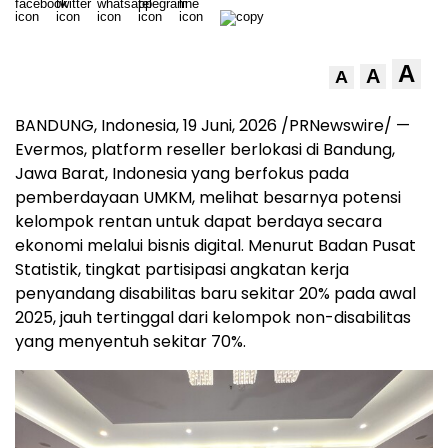
A
A
A
BANDUNG, Indonesia
,
19 Juni, 2026
/PRNewswire/ —
Evermos, platform reseller berlokasi di Bandung,
Jawa Barat, Indonesia yang berfokus pada
pemberdayaan UMKM, melihat besarnya potensi
kelompok rentan untuk dapat berdaya secara
ekonomi melalui bisnis digital. Menurut Badan Pusat
Statistik, tingkat partisipasi angkatan kerja
penyandang disabilitas baru sekitar 20% pada awal
2025, jauh tertinggal dari kelompok non-disabilitas
yang menyentuh sekitar 70%.