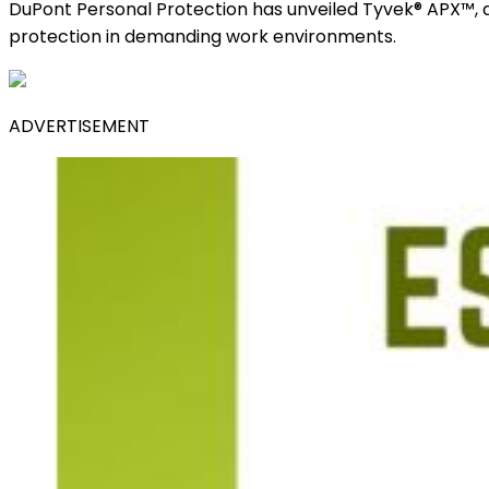
DuPont Personal Protection has unveiled Tyvek® APX™, 
protection in demanding work environments.
ADVERTISEMENT