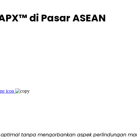
APX™ di Pasar ASEAN
 lebih optimal tanpa mengorbankan aspek perlindunga