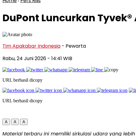
Home
Pers Rilis
/
DuPont Luncurkan Tyvek® 
Tim Apakabar Indonesia
- Pewarta
Rabu, 24 Juni 2026
- 14:41 WIB
URL berhasil dicopy
URL berhasil dicopy
A
A
A
Material terbaru ini memiliki sirkulasi udara yang