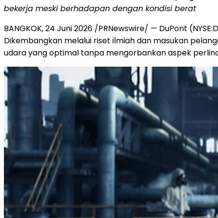
bekerja meski berhadapan dengan kondisi berat
BANGKOK, 24 Juni 2026 /PRNewswire/ — DuPont (NYSE:DD
Dikembangkan melalui riset ilmiah dan masukan pelangg
udara yang optimal tanpa mengorbankan aspek perlin