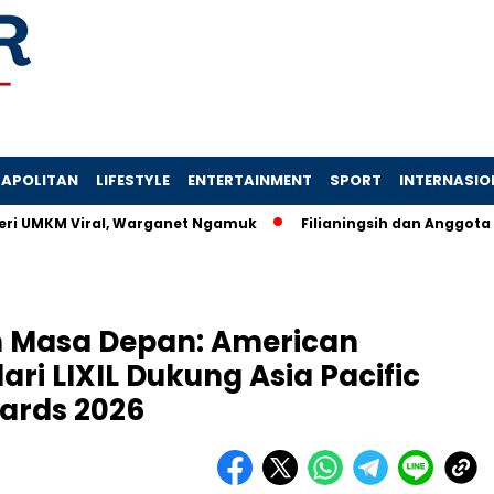
APOLITAN
LIFESTYLE
ENTERTAINMENT
SPORT
INTERNASIO
KM Viral, Warganet Ngamuk
Filianingsih dan Anggota DPR Dipe
n Masa Depan: American
ri LIXIL Dukung Asia Pacific
ards 2026