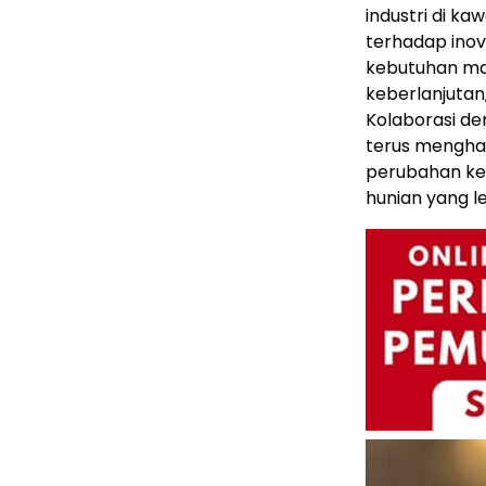
industri di ka
terhadap inov
kebutuhan ma
keberlanjutan
Kolaborasi de
terus mengha
perubahan ke
hunian yang le