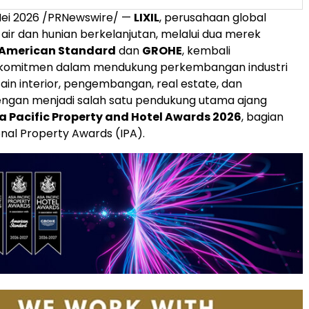
Mei 2026
/PRNewswire/ —
LIXIL
, perusahaan global
 air dan hunian berkelanjutan, melalui dua merek
American Standard
dan
GROHE
, kembali
komitmen dalam mendukung perkembangan industri
sain interior, pengembangan, real estate, dan
engan menjadi salah satu pendukung utama ajang
a Pacific Property and Hotel Awards 2026
, bagian
onal Property Awards (IPA).