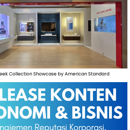
leek Collection Showcase by American Standard