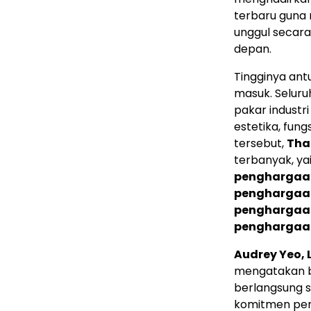
terbaru guna 
unggul secara
depan.
Tingginya antu
masuk. Seluruh
pakar industr
estetika, fungs
tersebut,
Tha
terbanyak, ya
penghargaa
penghargaa
penghargaa
penghargaa
Audrey Yeo, 
mengatakan b
berlangsung 
komitmen per