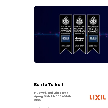
Berita Terkait
Huawei Jadi Mitra bagi
Ajang GSMA M360 ASEAN
2026