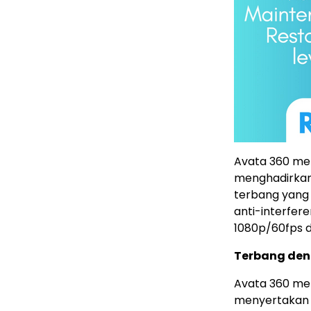
Avata 360 me
menghadirkan 
terbang yang 
anti-interfer
1080p/60fps 
Terbang den
Avata 360 me
menyertakan b