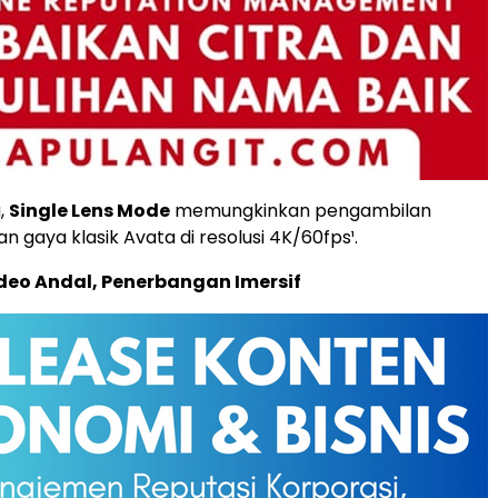
,
Single Lens Mode
memungkinkan pengambilan
 gaya klasik Avata di resolusi 4K/60fps¹.
deo Andal, Penerbangan Imersif