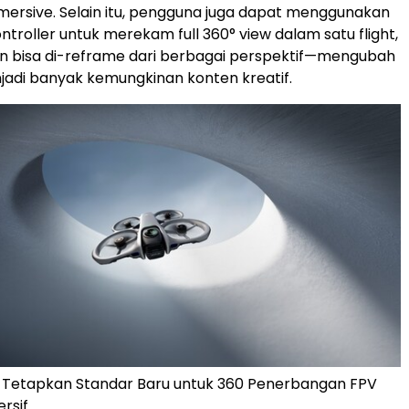
mmersive. Selain itu, pengguna juga dapat menggunakan
troller untuk merekam full 360° view dalam satu flight,
n bisa di-reframe dari berbagai perspektif—mengubah
jadi banyak kemungkinan konten kreatif.
0 Tetapkan Standar Baru untuk 360 Penerbangan FPV
rsif