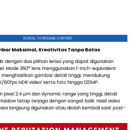
SCROLL TO RESUME CONTENT
mbar Maksimal, Kreativitas Tanpa Batas
ir dengan dua pilihan lensa yang dapat digunakan
bel. Mode 360° lens menggunakan 1-inch-equivalent
k menghasilkan gambar detail tinggi, mendukung
60fps HDR video¹ serta foto hingga 120MP.
 pixel 2.4 μm dan dynamic range yang tinggi, detail
 shadow tetap terjaga dengan sangat baik. Hasil video
isa langsung digunakan atau diolah kembali saat post-