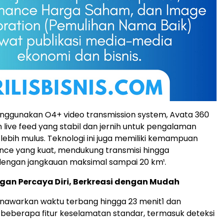
nggunakan O4+ video transmission system, Avata 360
live feed yang stabil dan jernih untuk pengalaman
lebih mulus. Teknologi ini juga memiliki kemampuan
ence yang kuat, mendukung transmisi hingga
dengan jangkauan maksimal sampai 20 km¹.
gan Percaya Diri, Berkreasi dengan Mudah
nawarkan waktu terbang hingga 23 menit
1
dan
eberapa fitur keselamatan standar, termasuk deteksi