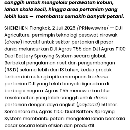
canggih untuk mengelola perawatan kebun,
lahan skala kecil, hingga area pertanian yang
lebih luas — membantu semakin banyak petani.
SHENZHEN, Tiongkok, 2 Juli 2026 /PRNewswire/ — DJI
Agriculture, pemimpin teknologi pesawat nirawak
(
drone
) inovatif untuk sektor pertanian di pasar
dunia, meluncurkan DJI Agras T55 dan DJI Agras T100
Dual Battery Spraying System secara global.
Berbekal pengalaman riset dan pengembangan
(R&D) selama lebih dari 13 tahun, kedua produk
terbaru ini melengkapi kemampuan lini
drone
pertanian DJI yang telah banyak digunakan di
berbagai negara. Agras T55 menawarkan fitur
keselamatan yang lebih canggih untuk
drone
pertanian dengan daya angkut (
payload
) 50 liter.
Sementara itu, Agras T100 Dual Battery Spraying
System membantu petani mengelola lahan berskala
besar secara lebih efisien dan produktif.