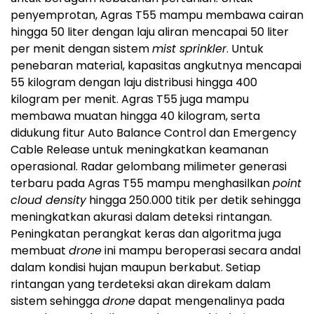
penyemprotan, Agras T55 mampu membawa cairan
hingga 50 liter dengan laju aliran mencapai 50 liter
per menit dengan sistem
mist sprinkler
. Untuk
penebaran material, kapasitas angkutnya mencapai
55 kilogram dengan laju distribusi hingga 400
kilogram per menit. Agras T55 juga mampu
membawa muatan hingga 40 kilogram, serta
didukung fitur Auto Balance Control dan Emergency
Cable Release untuk meningkatkan keamanan
operasional. Radar gelombang milimeter generasi
terbaru pada Agras T55 mampu menghasilkan
point
cloud density
hingga 250.000 titik per detik sehingga
meningkatkan akurasi dalam deteksi rintangan.
Peningkatan perangkat keras dan algoritma juga
membuat
drone
ini mampu beroperasi secara andal
dalam kondisi hujan maupun berkabut. Setiap
rintangan yang terdeteksi akan direkam dalam
sistem sehingga
drone
dapat mengenalinya pada