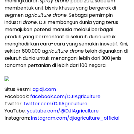
meningkatkan
spray drone
pada 2012 sebelum
membentuk unit bisnis khusus yang bergerak di
segmen
agriculture drone
. Sebagai pemimpin
industri
drone
, DJI membangun dunia yang terus
memajukan potensi manusia melalui berbagai
produk yang bermanfaat di seluruh dunia untuk
menghadirkan cara-cara yang semakin inovatif. Kini,
sekitar 600.000
agriculture drone
telah digunakan di
seluruh dunia untuk menangani lebih dari 300 jenis
tanaman pertanian di lebih dari 100 negara.
Situs Resmi:
ag.dji.com
Facebook:
facebook.com/DJIAgriculture
Twitter:
twitter.com/DJIAgriculture
YouTube:
youtube.com/@DJIAgriculture
Instagram:
instagram.com/djiagriculture_official