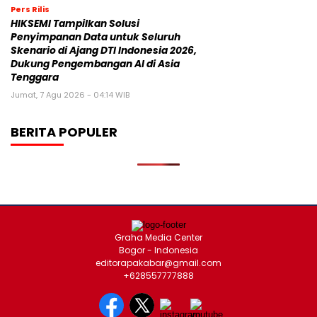
Pers Rilis
HIKSEMI Tampilkan Solusi
Penyimpanan Data untuk Seluruh
Skenario di Ajang DTI Indonesia 2026,
Dukung Pengembangan AI di Asia
Tenggara
Jumat, 7 Agu 2026 - 04:14 WIB
BERITA POPULER
Graha Media Center
Bogor - Indonesia
editorapakabar@gmail.com
+628557777888