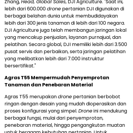
Zhang,
Head, Global Sales
, DJI Agriculture. "Saat ini,
lebih dari 600.000
drone
pertanian DJI digunakan di
berbagai belahan dunia untuk membudidayakan
lebih dari 300 jenis tanaman di lebih dari 100 negara.
DJI Agriculture juga telah membangun jaringan lokal
yang mencakup penjualan, layanan purnajual, dan
pelatihan. Secara global, DJI memiliki lebih dari 3.500
pusat servis dan perbaikan, serta jaringan pelatihan
yang melibatkan lebih dari 7.000 instruktur
bersertifikat."
Agras T55 Mempermudah Penyemprotan
Tanaman dan Penebaran Material
Agras T55 merupakan
drone
pertanian berbobot
ringan dengan desain yang mudah dioperasikan dan
proses konfigurasi yang simpel.
Drone
ini mendukung
berbagai fungsi, mulai dari penyemprotan,
penebaran material, hingga pengangkutan muatan
untuk beragam kebutuhan pertanian. Untuk