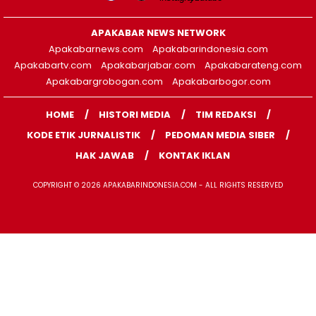
APAKABAR NEWS NETWORK
Apakabarnews.com
Apakabarindonesia.com
Apakabartv.com
Apakabarjabar.com
Apakabarateng.com
Apakabargrobogan.com
Apakabarbogor.com
HOME
HISTORI MEDIA
TIM REDAKSI
KODE ETIK JURNALISTIK
PEDOMAN MEDIA SIBER
HAK JAWAB
KONTAK IKLAN
COPYRIGHT © 2026 APAKABARINDONESIA.COM - ALL RIGHTS RESERVED