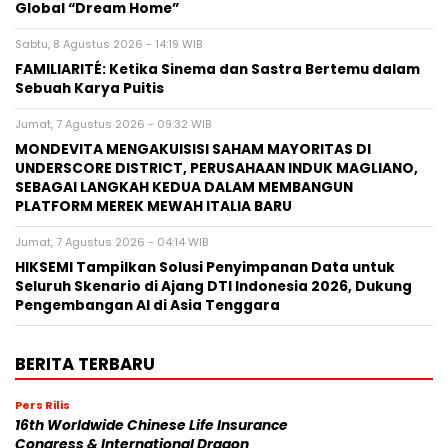
Global “Dream Home”
Sabtu, 8 Agustus 2026 - 14:19 WIB
FAMILIARITÉ: Ketika Sinema dan Sastra Bertemu dalam
Sebuah Karya Puitis
Jumat, 7 Agustus 2026 - 09:32 WIB
MONDEVITA MENGAKUISISI SAHAM MAYORITAS DI
UNDERSCORE DISTRICT, PERUSAHAAN INDUK MAGLIANO,
SEBAGAI LANGKAH KEDUA DALAM MEMBANGUN
PLATFORM MEREK MEWAH ITALIA BARU
Jumat, 7 Agustus 2026 - 04:14 WIB
HIKSEMI Tampilkan Solusi Penyimpanan Data untuk
Seluruh Skenario di Ajang DTI Indonesia 2026, Dukung
Pengembangan AI di Asia Tenggara
BERITA TERBARU
Pers Rilis
16th Worldwide Chinese Life Insurance
Congress & International Dragon