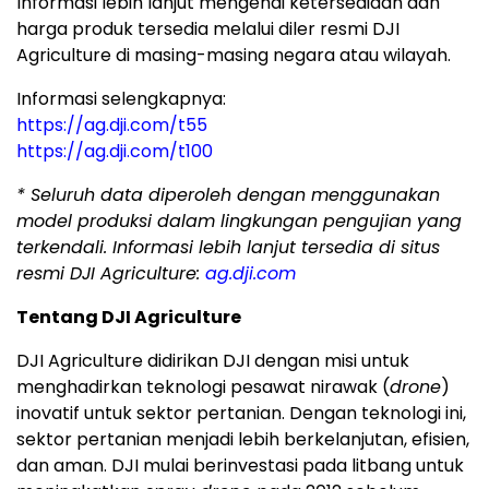
Informasi lebih lanjut mengenai ketersediaan dan
harga produk tersedia melalui diler resmi DJI
Agriculture di masing-masing negara atau wilayah.
Informasi selengkapnya:
https://ag.dji.com/t55
https://ag.dji.com/t100
*
Seluruh data diperoleh dengan menggunakan
model produksi dalam lingkungan pengujian yang
terkendali. Informasi lebih lanjut tersedia di situs
resmi DJI Agriculture:
ag.dji.com
Tentang DJI Agriculture
DJI Agriculture didirikan DJI dengan misi untuk
menghadirkan teknologi pesawat nirawak (
drone
)
inovatif untuk sektor pertanian. Dengan teknologi ini,
sektor pertanian menjadi lebih berkelanjutan, efisien,
dan aman. DJI mulai berinvestasi pada litbang untuk