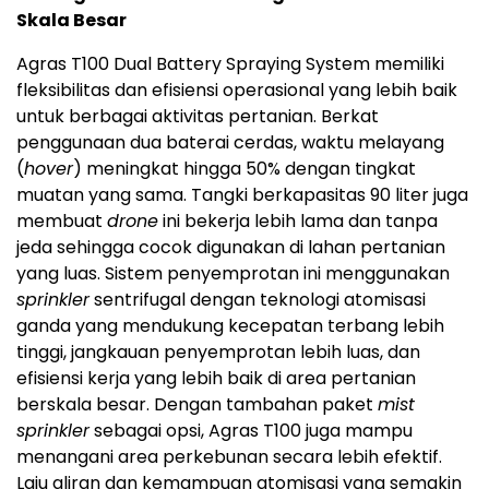
Skala Besar
Agras T100 Dual Battery Spraying System memiliki
fleksibilitas dan efisiensi operasional yang lebih baik
untuk berbagai aktivitas pertanian. Berkat
penggunaan dua baterai cerdas, waktu melayang
(
hover
) meningkat hingga 50% dengan tingkat
muatan yang sama. Tangki berkapasitas 90 liter juga
membuat
drone
ini bekerja lebih lama dan tanpa
jeda sehingga cocok digunakan di lahan pertanian
yang luas. Sistem penyemprotan ini menggunakan
sprinkler
sentrifugal dengan teknologi atomisasi
ganda yang mendukung kecepatan terbang lebih
tinggi, jangkauan penyemprotan lebih luas, dan
efisiensi kerja yang lebih baik di area pertanian
berskala besar. Dengan tambahan paket
mist
sprinkler
sebagai opsi, Agras T100 juga mampu
menangani area perkebunan secara lebih efektif.
Laju aliran dan kemampuan atomisasi yang semakin