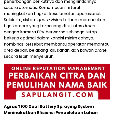
penerbangan berikutnya dan menghindarinya
secara otomatis. Kemampuan ini turut
meningkatkan tingkat keselamatan operasional.
Selain itu, sistem
quad-vision
terbaru memadukan
tiga kamera yang terpasang di sisi atas
drone
dengan kamera FPV berwarna sehingga tetap
bekerja optimal dalam kondisi minim cahaya.
Kombinasi tersebut membantu operator memantau
area depan, belakang, kiri, kanan, dan bawah
drone
secara lebih menyeluruh.
Agras T100 Dual Battery Spraying System
Meningkatkan Efisiensi Pengelolaan Lahan