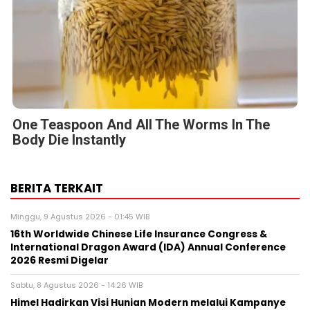
One Teaspoon And All The Worms In The
Body Die Instantly
BERITA TERKAIT
Minggu, 9 Agustus 2026 - 01:45 WIB
16th Worldwide Chinese Life Insurance Congress &
International Dragon Award (IDA) Annual Conference
2026 Resmi Digelar
Sabtu, 8 Agustus 2026 - 14:26 WIB
Himel Hadirkan Visi Hunian Modern melalui Kampanye