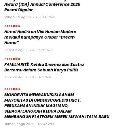
Award (IDA) Annual Conference 2026
Resmi Digelar
Minggu, 9 Agu 2026 - 01:45 WIB
Pers Rilis
Himel Hadirkan Visi Hunian Modern
melalui Kampanye Global “Dream
Home”
Sabtu, 8 Agu 2026 - 14:26 WIB
Pers Rilis
FAMILIARITÉ: Ketika Sinema dan Sastra
Bertemu dalam Sebuah Karya Puitis
Sabtu, 8 Agu 2026 - 14:19 WIB
Pers Rilis
MONDEVITA MENGAKUISISI SAHAM
MAYORITAS DI UNDERSCORE DISTRICT,
PERUSAHAAN INDUK MAGLIANO,
SEBAGAI LANGKAH KEDUA DALAM
MEMBANGUN PLATFORM MEREK MEWAH ITALIA BARU
Jumat, 7 Agu 2026 - 09:32 WIB