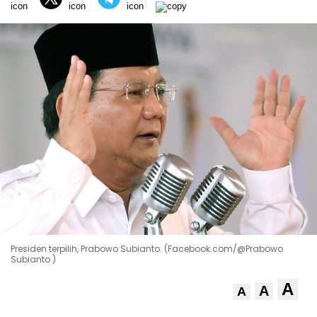
Presiden terpilih, Prabowo Subianto. (Facebook.com/@Prabowo
Subianto )
A
A
A