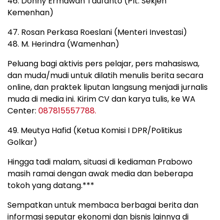
46. Donny Ermawan Taufanto (Plt. Sekjen
Kemenhan)
47. Rosan Perkasa Roeslani (Menteri Investasi)
48. M. Herindra (Wamenhan)
Peluang bagi aktivis pers pelajar, pers mahasiswa,
dan muda/mudi untuk dilatih menulis berita secara
online, dan praktek liputan langsung menjadi jurnalis
muda di media ini. Kirim CV dan karya tulis, ke WA
Center:
087815557788.
49. ⁠Meutya Hafid (Ketua Komisi I DPR/Politikus
Golkar)
Hingga tadi malam, situasi di kediaman Prabowo
masih ramai dengan awak media dan beberapa
tokoh yang datang.***
Sempatkan untuk membaca berbagai berita dan
informasi seputar ekonomi dan bisnis lainnya di