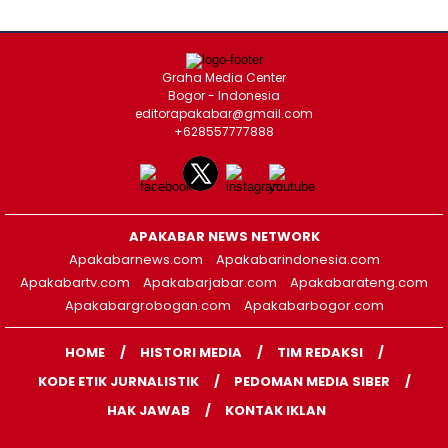
Graha Media Center
Bogor - Indonesia
editorapakabar@gmail.com
+628557777888
APAKABAR NEWS NETWORK
Apakabarnews.com
Apakabarindonesia.com
Apakabartv.com
Apakabarjabar.com
Apakabarateng.com
Apakabargrobogan.com
Apakabarbogor.com
HOME
HISTORI MEDIA
TIM REDAKSI
KODE ETIK JURNALISTIK
PEDOMAN MEDIA SIBER
HAK JAWAB
KONTAK IKLAN