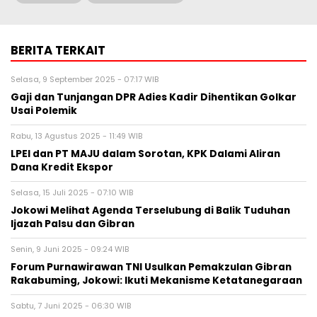
BERITA TERKAIT
Selasa, 9 September 2025 - 07:17 WIB
Gaji dan Tunjangan DPR Adies Kadir Dihentikan Golkar
Usai Polemik
Rabu, 13 Agustus 2025 - 11:49 WIB
LPEI dan PT MAJU dalam Sorotan, KPK Dalami Aliran
Dana Kredit Ekspor
Selasa, 15 Juli 2025 - 07:10 WIB
Jokowi Melihat Agenda Terselubung di Balik Tuduhan
Ijazah Palsu dan Gibran
Senin, 9 Juni 2025 - 09:24 WIB
Forum Purnawirawan TNI Usulkan Pemakzulan Gibran
Rakabuming, Jokowi: Ikuti Mekanisme Ketatanegaraan
Sabtu, 7 Juni 2025 - 06:30 WIB