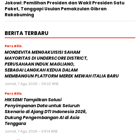
Jokowi: Pemilihan Presiden dan Wakil Presiden Satu
Paket, Tanggapi Usulan Pemakzulan Gibran
Rakabuming
BERITA TERBARU
Pers Rilis
MONDEVITA MENGAKUISISI SAHAM
MAYORITAS DI UNDERSCORE DISTRICT,
PERUSAHAAN INDUK MAGLIANO,
SEBAGAI LANGKAH KEDUA DALAM
MEMBANGUN PLATFORM MEREK MEWAH ITALIA BARU
Jumat, 7 Agu 2026 - 09:32 WIB
Pers Rilis
HIKSEMI Tampilkan Solusi
Penyimpanan Data untuk Seluruh
Skenario di Ajang DTI Indonesia 2026,
Dukung Pengembangan AI di Asia
Tenggara
Jumat, 7 Agu 2026 - 04:14 WIB