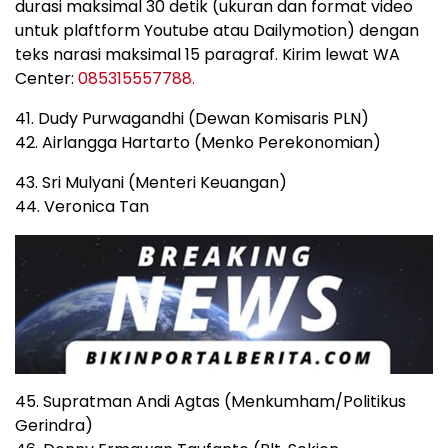
durasi maksimal 30 detik (ukuran dan format video
untuk plaftform Youtube atau Dailymotion) dengan
teks narasi maksimal 15 paragraf. Kirim lewat WA
Center:
085315557788.
41. Dudy Purwagandhi (Dewan Komisaris PLN)
42. Airlangga Hartarto (Menko Perekonomian)
43. Sri Mulyani (Menteri Keuangan)
44. Veronica Tan
45. Supratman Andi Agtas (Menkumham/Politikus
Gerindra)