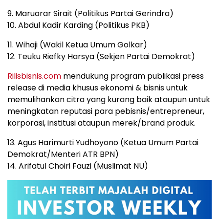
9. Maruarar Sirait (Politikus Partai Gerindra)
10. Abdul Kadir Karding (Politikus PKB)
11. Wihaji (Wakil Ketua Umum Golkar)
12. Teuku Riefky Harsya (Sekjen Partai Demokrat)
Rilisbisnis.com
mendukung program publikasi press
release di media khusus ekonomi & bisnis untuk
memulihankan citra yang kurang baik ataupun untuk
meningkatan reputasi para pebisnis/entrepreneur,
korporasi, institusi ataupun merek/brand produk.
13. Agus Harimurti Yudhoyono (Ketua Umum Partai
Demokrat/Menteri ATR BPN)
14. Arifatul Choiri Fauzi (Muslimat NU)