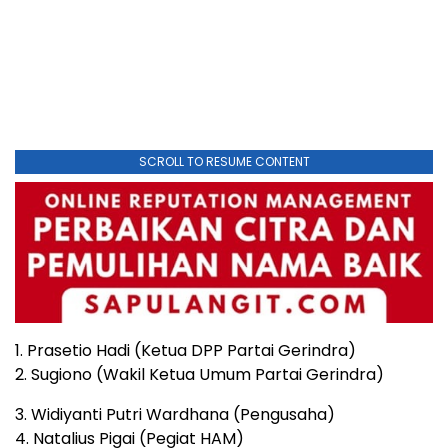
SCROLL TO RESUME CONTENT
1. Prasetio Hadi (Ketua DPP Partai Gerindra)
2. Sugiono (Wakil Ketua Umum Partai Gerindra)
3. Widiyanti Putri Wardhana (Pengusaha)
4. Natalius Pigai (Pegiat HAM)