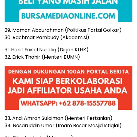
29. Maman Abdurahman (Politikus Partai Golkar)
30. Rachmat Pambudy (Akademisi)
31. Hanif Faisol Nurofiq (Dirjen KLHK)
32. Erick Thohir (Menteri BUMN)
33. Andi Amran Sulaiman (Menteri Pertanian)
34. Nasaruddin Umar (Imam Besar Masjid Istiqlal)