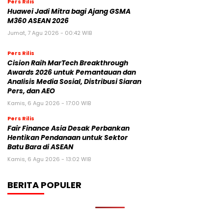
Pers Rilis
Huawei Jadi Mitra bagi Ajang GSMA
M360 ASEAN 2026
Jumat, 7 Agu 2026 - 00:42 WIB
Pers Rilis
Cision Raih MarTech Breakthrough
Awards 2026 untuk Pemantauan dan
Analisis Media Sosial, Distribusi Siaran
Pers, dan AEO
Kamis, 6 Agu 2026 - 17:00 WIB
Pers Rilis
Fair Finance Asia Desak Perbankan
Hentikan Pendanaan untuk Sektor
Batu Bara di ASEAN
Kamis, 6 Agu 2026 - 13:02 WIB
BERITA POPULER