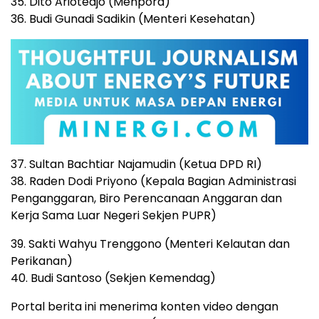
35. Dito Ariotedjo (Menpora)
36. Budi Gunadi Sadikin (Menteri Kesehatan)
37. Sultan Bachtiar Najamudin (Ketua DPD RI)
38. Raden Dodi Priyono (Kepala Bagian Administrasi
Penganggaran, Biro Perencanaan Anggaran dan
Kerja Sama Luar Negeri Sekjen PUPR)
39. Sakti Wahyu Trenggono (Menteri Kelautan dan
Perikanan)
40. Budi Santoso (Sekjen Kemendag)
Portal berita ini menerima konten video dengan