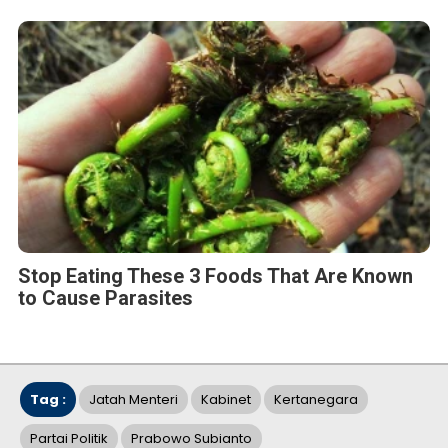
Stop Eating These 3 Foods That Are Known
to Cause Parasites
Tag :
Jatah Menteri
Kabinet
Kertanegara
Partai Politik
Prabowo Subianto