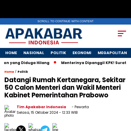
SCROLL TO CONTINUE WITH CONTENT
HOME
NASIONAL
POLITIK
EKONOMI
MEGAPOLITAN
Diduga Hilang
Menterinya Dipanggil KPK! Surat Istri Mente
/
Home
Politik
Datangi Rumah Kertanegara, Sekitar
50 Calon Menteri dan Wakil Menteri
Kabinet Pemerintahan Prabowo
Tim Apakabar Indonesia
- Pewarta
Selasa, 15 Oktober 2024
- 12:33 WIB