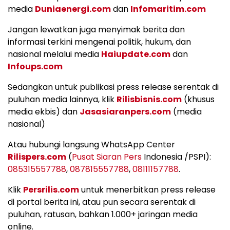
media
Duniaenergi.com
dan
Infomaritim.com
Jangan lewatkan juga menyimak berita dan
informasi terkini mengenai politik, hukum, dan
nasional melalui media
Haiupdate.com
dan
Infoups.com
Sedangkan untuk publikasi press release serentak di
puluhan media lainnya, klik
Rilisbisnis.com
(khusus
media ekbis) dan
Jasasiaranpers.com
(media
nasional)
Atau hubungi langsung WhatsApp Center
Rilispers.com
(
Pusat Siaran Pers
Indonesia /PSPI):
085315557788
,
087815557788
,
08111157788
.
Klik
Persrilis.com
untuk menerbitkan press release
di portal berita ini, atau pun secara serentak di
puluhan, ratusan, bahkan 1.000+ jaringan media
online.