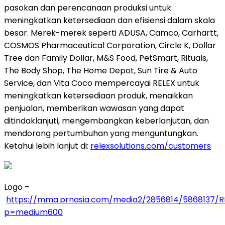
pasokan dan perencanaan produksi untuk
meningkatkan ketersediaan dan efisiensi dalam skala
besar. Merek-merek seperti ADUSA, Camco, Carhartt,
COSMOS Pharmaceutical Corporation, Circle K, Dollar
Tree dan Family Dollar, M&S Food, PetSmart, Rituals,
The Body Shop, The Home Depot, Sun Tire & Auto
Service, dan Vita Coco mempercayai RELEX untuk
meningkatkan ketersediaan produk, menaikkan
penjualan, memberikan wawasan yang dapat
ditindaklanjuti, mengembangkan keberlanjutan, dan
mendorong pertumbuhan yang menguntungkan.
Ketahui lebih lanjut di:
relexsolutions.com/customers
Logo –
https://mma.prnasia.com/media2/2856814/5868137/RE
p=medium600