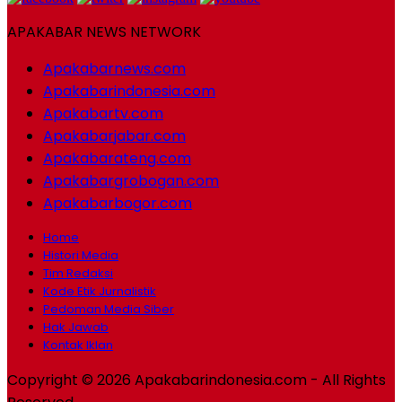
APAKABAR NEWS NETWORK
Apakabarnews.com
Apakabarindonesia.com
Apakabartv.com
Apakabarjabar.com
Apakabarateng.com
Apakabargrobogan.com
Apakabarbogor.com
Home
Histori Media
Tim Redaksi
Kode Etik Jurnalistik
Pedoman Media Siber
Hak Jawab
Kontak Iklan
Copyright © 2026 Apakabarindonesia.com - All Rights