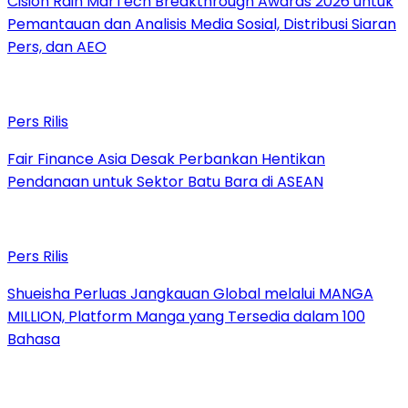
Cision Raih MarTech Breakthrough Awards 2026 untuk
Pemantauan dan Analisis Media Sosial, Distribusi Siaran
Pers, dan AEO
Pers Rilis
Fair Finance Asia Desak Perbankan Hentikan
Pendanaan untuk Sektor Batu Bara di ASEAN
Pers Rilis
Shueisha Perluas Jangkauan Global melalui MANGA
MILLION, Platform Manga yang Tersedia dalam 100
Bahasa