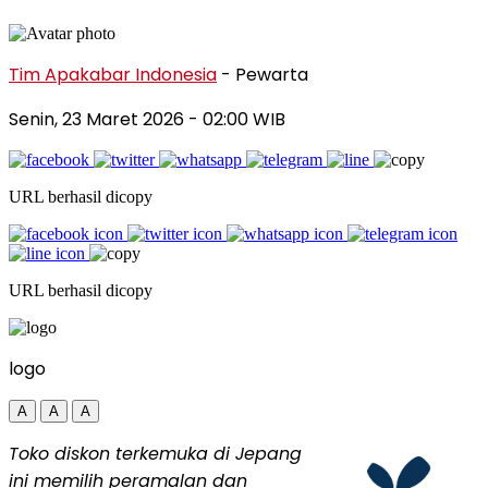
Tim Apakabar Indonesia
- Pewarta
Senin, 23 Maret 2026
- 02:00 WIB
URL berhasil dicopy
URL berhasil dicopy
logo
A
A
A
Toko diskon terkemuka di Jepang
ini memilih peramalan dan