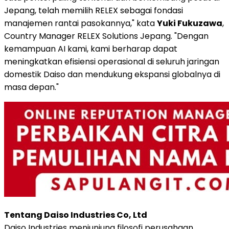
Jepang, telah memilih RELEX sebagai fondasi
manajemen rantai pasokannya," kata
Yuki Fukuzawa
,
Country Manager RELEX Solutions Jepang. "Dengan
kemampuan AI kami, kami berharap dapat
meningkatkan efisiensi operasional di seluruh jaringan
domestik Daiso dan mendukung ekspansi globalnya di
masa depan."
Tentang Daiso Industries Co, Ltd
Daiso Industries menjunjung filosofi perusahaan