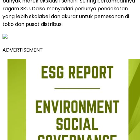
banyak merek eksklusif sendiri. Seiring bertambahnya
ragam SKU, Daiso menyadari perlunya pendekatan
yang lebih skalabel dan akurat untuk pemesanan di
toko dan pusat distribusi.
ADVERTISEMENT