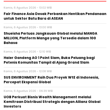
Kamis, 6 Agustus 2026 - 13:02 WIB
Fair Finance Asia Desak Perbankan Hentikan Pendanaan
untuk Sektor Batu Bara di ASEAN
Kamis, 6 Agustus 2026 - 13:00 WIB
Shueisha Perluas Jangkauan Global melalui MANGA
MILLION, Platform Manga yang Tersedia dalam 100
Bahasa
Kamis, 6 Agustus 2026 - 12:10 WIB
Haier Gandeng AO 1 Point Slam, Buka Peluang bagi
Petenis Komunitas Tampil di Ajang Grand Slam
Kamis, 6 Agustus 2026 - 12:08 WIB
SUS ENVIRONMENT Raih Dua Proyek WtE di Indonesia,
Percepat Ekspansi Global
Kamis, 6 Agustus 2026 - 06:39 WIB
UOB Perkuat Bisnis Wealth Management melalui
Kemitraan Distribusi Strategis dengan Allianz Global
Investors