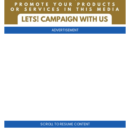
ADVERTISEMENT
SCROLL TO RESUME CONTENT