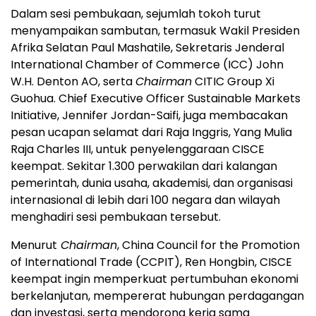
Dalam sesi pembukaan, sejumlah tokoh turut
menyampaikan sambutan, termasuk Wakil Presiden
Afrika Selatan Paul Mashatile, Sekretaris Jenderal
International Chamber of Commerce (ICC) John
W.H. Denton AO, serta
Chairman
CITIC Group Xi
Guohua. Chief Executive Officer Sustainable Markets
Initiative, Jennifer Jordan-Saifi, juga membacakan
pesan ucapan selamat dari Raja Inggris, Yang Mulia
Raja Charles III, untuk penyelenggaraan CISCE
keempat. Sekitar 1.300 perwakilan dari kalangan
pemerintah, dunia usaha, akademisi, dan organisasi
internasional di lebih dari 100 negara dan wilayah
menghadiri sesi pembukaan tersebut.
Menurut
Chairman
, China Council for the Promotion
of International Trade (CCPIT), Ren Hongbin, CISCE
keempat ingin memperkuat pertumbuhan ekonomi
berkelanjutan, mempererat hubungan perdagangan
dan investasi, serta mendorong kerja sama