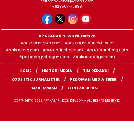
editorapakabar@gmail.com
+628557777888
APAKABAR NEWS NETWORK
Apakabarnews.com
Apakabarindonesia.com
Apakabartv.com
Apakabarjabar.com
Apakabarateng.com
Apakabargrobogan.com
Apakabarbogor.com
HOME
HISTORI MEDIA
TIM REDAKSI
KODE ETIK JURNALISTIK
PEDOMAN MEDIA SIBER
HAK JAWAB
KONTAK IKLAN
COPYRIGHT © 2026 APAKABARINDONESIA.COM - ALL RIGHTS RESERVED