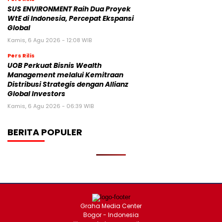
SUS ENVIRONMENT Raih Dua Proyek
WtE di Indonesia, Percepat Ekspansi
Global
Kamis, 6 Agu 2026 - 12:08 WIB
Pers Rilis
UOB Perkuat Bisnis Wealth
Management melalui Kemitraan
Distribusi Strategis dengan Allianz
Global Investors
Kamis, 6 Agu 2026 - 06:39 WIB
BERITA POPULER
Graha Media Center
Bogor - Indonesia