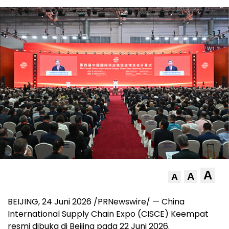
A
A
A
BEIJING, 24 Juni 2026 /PRNewswire/ — China
International Supply Chain Expo (CISCE) Keempat
resmi dibuka di Beijing pada 22 Juni 2026.