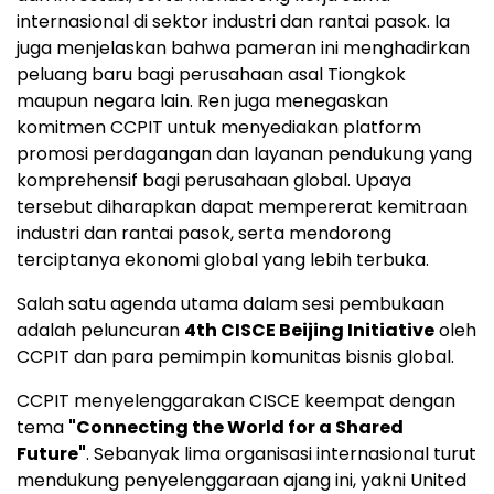
internasional di sektor industri dan rantai pasok. Ia
juga menjelaskan bahwa pameran ini menghadirkan
peluang baru bagi perusahaan asal Tiongkok
maupun negara lain. Ren juga menegaskan
komitmen CCPIT untuk menyediakan platform
promosi perdagangan dan layanan pendukung yang
komprehensif bagi perusahaan global. Upaya
tersebut diharapkan dapat mempererat kemitraan
industri dan rantai pasok, serta mendorong
terciptanya ekonomi global yang lebih terbuka.
Salah satu agenda utama dalam sesi pembukaan
adalah peluncuran
4th CISCE Beijing Initiative
oleh
CCPIT dan para pemimpin komunitas bisnis global.
CCPIT menyelenggarakan CISCE keempat dengan
tema
"Connecting the World for a Shared
Future"
. Sebanyak lima organisasi internasional turut
mendukung penyelenggaraan ajang ini, yakni United