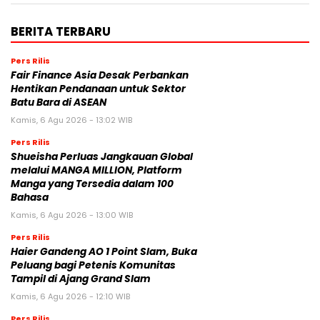
BERITA TERBARU
Pers Rilis
Fair Finance Asia Desak Perbankan
Hentikan Pendanaan untuk Sektor
Batu Bara di ASEAN
Kamis, 6 Agu 2026 - 13:02 WIB
Pers Rilis
Shueisha Perluas Jangkauan Global
melalui MANGA MILLION, Platform
Manga yang Tersedia dalam 100
Bahasa
Kamis, 6 Agu 2026 - 13:00 WIB
Pers Rilis
Haier Gandeng AO 1 Point Slam, Buka
Peluang bagi Petenis Komunitas
Tampil di Ajang Grand Slam
Kamis, 6 Agu 2026 - 12:10 WIB
Pers Rilis