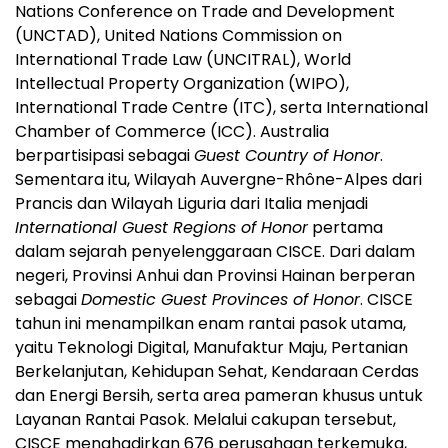
Nations Conference on Trade and Development
(UNCTAD), United Nations Commission on
International Trade Law (UNCITRAL), World
Intellectual Property Organization (WIPO),
International Trade Centre (ITC), serta International
Chamber of Commerce (ICC). Australia
berpartisipasi sebagai
Guest Country of Honor
.
Sementara itu, Wilayah Auvergne-Rhône-Alpes dari
Prancis dan Wilayah Liguria dari Italia menjadi
International Guest Regions of Honor
pertama
dalam sejarah penyelenggaraan CISCE. Dari dalam
negeri, Provinsi Anhui dan Provinsi Hainan berperan
sebagai
Domestic Guest Provinces of Honor
. CISCE
tahun ini menampilkan enam rantai pasok utama,
yaitu Teknologi Digital, Manufaktur Maju, Pertanian
Berkelanjutan, Kehidupan Sehat, Kendaraan Cerdas
dan Energi Bersih, serta area pameran khusus untuk
Layanan Rantai Pasok. Melalui cakupan tersebut,
CISCE menghadirkan 676 perusahaan terkemuka,