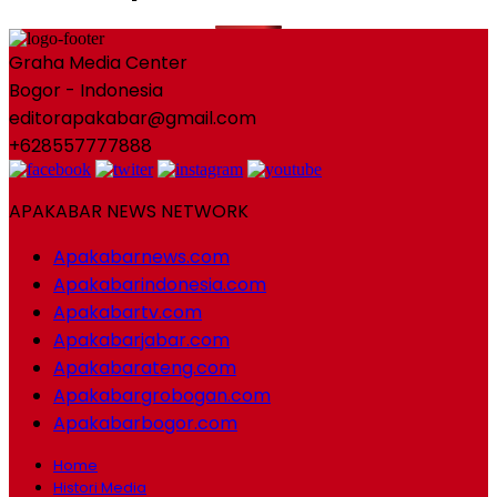
Graha Media Center
Bogor - Indonesia
editorapakabar@gmail.com
+628557777888
APAKABAR NEWS NETWORK
Apakabarnews.com
Apakabarindonesia.com
Apakabartv.com
Apakabarjabar.com
Apakabarateng.com
Apakabargrobogan.com
Apakabarbogor.com
Home
Histori Media