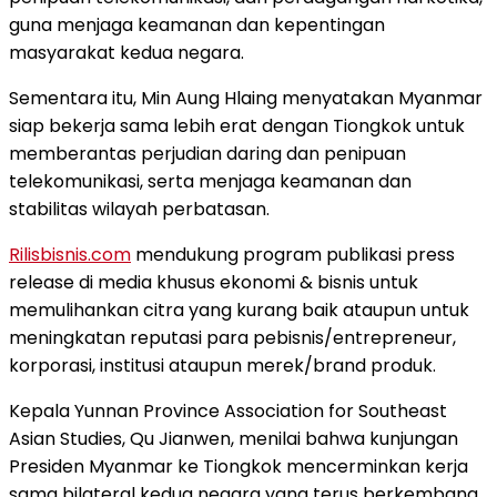
guna menjaga keamanan dan kepentingan
masyarakat kedua negara.
Sementara itu, Min Aung Hlaing menyatakan Myanmar
siap bekerja sama lebih erat dengan Tiongkok untuk
memberantas perjudian daring dan penipuan
telekomunikasi, serta menjaga keamanan dan
stabilitas wilayah perbatasan.
Rilisbisnis.com
mendukung program publikasi press
release di media khusus ekonomi & bisnis untuk
memulihankan citra yang kurang baik ataupun untuk
meningkatan reputasi para pebisnis/entrepreneur,
korporasi, institusi ataupun merek/brand produk.
Kepala Yunnan Province Association for Southeast
Asian Studies, Qu Jianwen, menilai bahwa kunjungan
Presiden Myanmar ke Tiongkok mencerminkan kerja
sama bilateral kedua negara yang terus berkembang