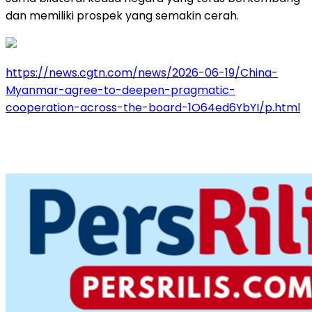
dan memiliki prospek yang semakin cerah.
https://news.cgtn.com/news/2026-06-19/China-
Myanmar-agree-to-deepen-pragmatic-
cooperation-across-the-board-1O64ed6YbYI/p.html