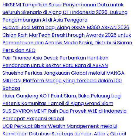
HIKSEMI Tampilkan Solusi Penyimpanan Data untuk
Seluruh Skenario di Ajang DTI Indonesia 2026, Dukung
Pengembangan AI di Asia Tenggara
Huawei Jadi Mitra bagi Ajang GSMA M360 ASEAN 2026
Cision Raih MarTech Breakthrough Awards 2026 untuk
Pemantauan dan Analisis Media Sosial, Distribusi Siaran
Pers, dan AEO
Fair Finance Asia Desak Perbankan Hentikan
Pendanaan untuk Sektor Batu Bara di ASEAN
Shueisha Perluas Jangkauan Global melalui MANGA
MILLION, Platform Manga yang Tersedia dalam 100
Bahasa
Haier Gandeng AO 1 Point Slam, Buka Peluang bagi
Petenis Komunitas Tampil di Ajang Grand Slam
SUS ENVIRONMENT Raih Dua Proyek WtE di Indonesia,
Percepat Ekspansi Global
UOB Perkuat Bisnis Wealth Management melalui
Kemitraan Distribusi Strategis dengan Allianz Global