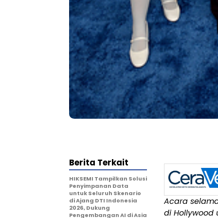
Berita Terkait
HIKSEMI Tampilkan Solusi
Penyimpanan Data
untuk Seluruh Skenario
Acara selama
di Ajang DTI Indonesia
2026, Dukung
di Hollywood
Pengembangan AI di Asia