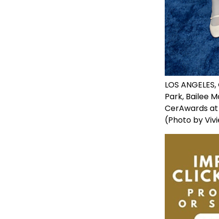
LOS ANGELES, 
Park, Bailee 
CerAwards at T
(Photo by Vivi