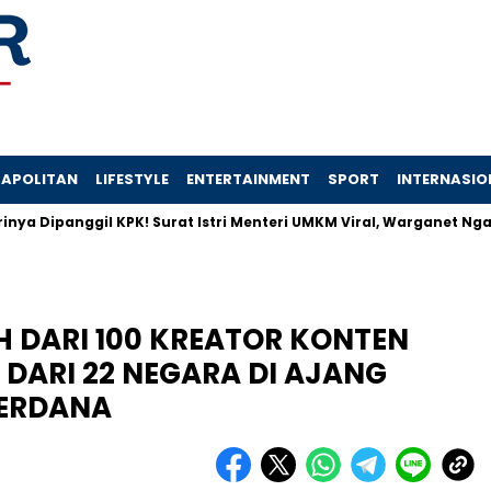
APOLITAN
LIFESTYLE
ENTERTAINMENT
SPORT
INTERNASIO
gil KPK! Surat Istri Menteri UMKM Viral, Warganet Ngamuk
F
H DARI 100 KREATOR KONTEN
DARI 22 NEGARA DI AJANG
ERDANA