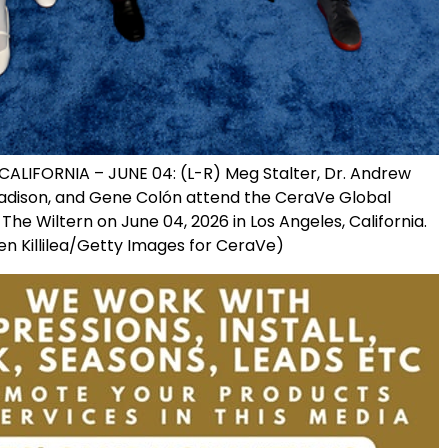
CALIFORNIA – JUNE 04: (L-R) Meg Stalter, Dr. Andrew
Madison, and Gene Colón attend the CeraVe Global
he Wiltern on June 04, 2026 in Los Angeles, California.
en Killilea/Getty Images for CeraVe)