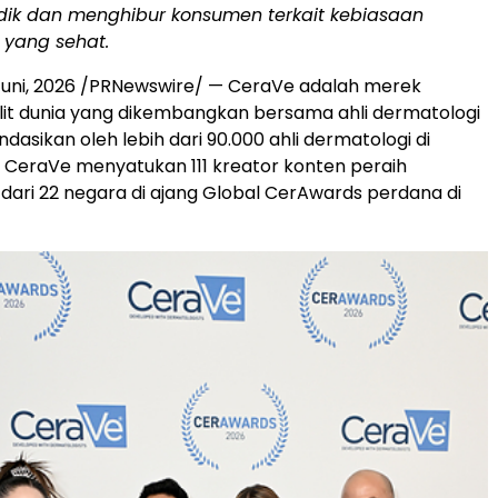
dik dan menghibur konsumen terkait kebiasaan
 yang sehat.
Juni, 2026
/PRNewswire/ — CeraVe adalah merek
it dunia yang dikembangkan bersama ahli dermatologi
asikan oleh lebih dari 90.000 ahli dermatologi di
. CeraVe menyatukan 111 kreator konten peraih
ari 22 negara di ajang Global CerAwards perdana di