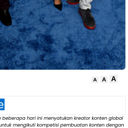
A
A
A
 beberapa hari ini menyatukan kreator konten global
 untuk mengikuti kompetisi pembuatan konten dengan