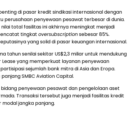
ting di pasar kredit sindikasi internasional dengan
atu perusahaan penyewaan pesawat terbesar di dunia.
, nilai total fasilitas ini akhirnya meningkat menjadi
 mencatat tingkat
oversubscription
sebesar 85%.
utasinya yang solid di pasar keuangan internasional.
lima tahun senilai sekitar US$2,3 miliar untuk mendukung
 Air Lease yang memperkuat layanan penyewaan
artisipasi sejumlah bank mitra di Asia dan Eropa.
 panjang SMBC Aviation Capital.
a di bidang penyewaan pesawat dan pengelolaan aset
. Transaksi tersebut juga menjadi fasilitas kredit
r modal jangka panjang.