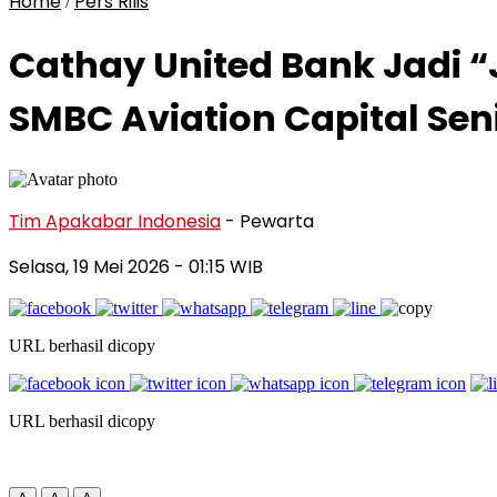
Home
Pers Rilis
/
Cathay United Bank Jadi “
SMBC Aviation Capital Seni
Tim Apakabar Indonesia
- Pewarta
Selasa, 19 Mei 2026
- 01:15 WIB
URL berhasil dicopy
URL berhasil dicopy