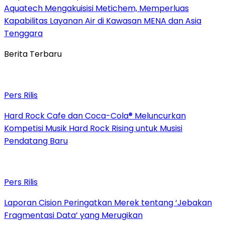
Aquatech Mengakuisisi Metichem, Memperluas
Kapabilitas Layanan Air di Kawasan MENA dan Asia
Tenggara
Berita Terbaru
Pers Rilis
Hard Rock Cafe dan Coca-Cola® Meluncurkan
Kompetisi Musik Hard Rock Rising untuk Musisi
Pendatang Baru
Pers Rilis
Laporan Cision Peringatkan Merek tentang ‘Jebakan
Fragmentasi Data’ yang Merugikan