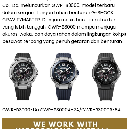
Co., Ltd. meluncurkan GWR-B3000, model terbaru
dalam seri jam tangan tahan benturan G-SHOCK
GRAVITYMASTER. Dengan mesin baru dan struktur
yang lebih tangguh, GWR-B3000 mampu menjaga
akurasi waktu dan daya tahan dalam lingkungan kokpit
pesawat terbang yang penuh getaran dan benturan.
GWR-B3000-1A/GWR-B3000A-2A/GWR-B3000B-8A