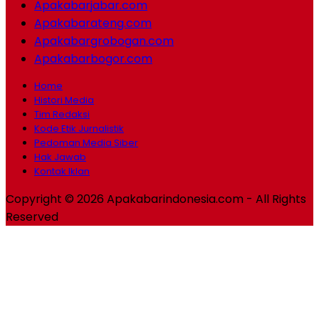
Apakabarjabar.com
Apakabarateng.com
Apakabargrobogan.com
Apakabarbogor.com
Home
Histori Media
Tim Redaksi
Kode Etik Jurnalistik
Pedoman Media Siber
Hak Jawab
Kontak Iklan
Copyright © 2026 Apakabarindonesia.com - All Rights
Reserved