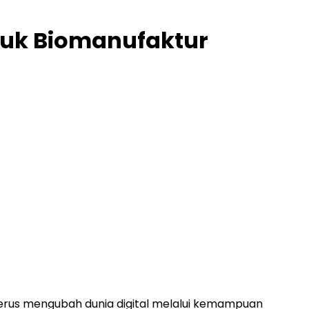
ntuk Biomanufaktur
erus mengubah dunia digital melalui kemampuan