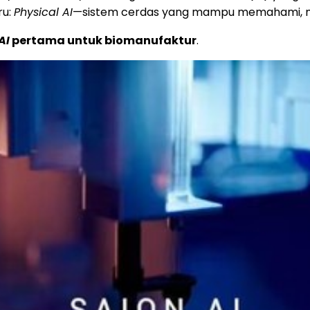
ru:
Physical AI
—sistem cerdas yang mampu memahami, mena
AI
pertama untuk biomanufaktur
.