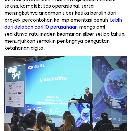
teknis, kompleksitas operasional, serta
meningkatnya ancaman siber ketika beralih dari
proyek percontohan ke implementasi penuh.
Lebih
dari delapan dari 10 perusahaan
mengalami
sedikitnya satu insiden keamanan siber setiap tahun,
menunjukkan semakin pentingnya penguatan
ketahanan digital.