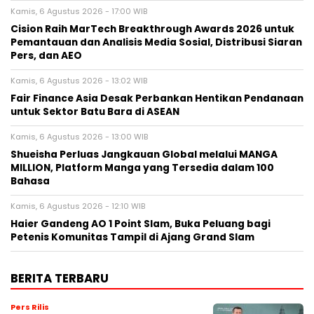
Kamis, 6 Agustus 2026 - 17:00 WIB
Cision Raih MarTech Breakthrough Awards 2026 untuk
Pemantauan dan Analisis Media Sosial, Distribusi Siaran
Pers, dan AEO
Kamis, 6 Agustus 2026 - 13:02 WIB
Fair Finance Asia Desak Perbankan Hentikan Pendanaan
untuk Sektor Batu Bara di ASEAN
Kamis, 6 Agustus 2026 - 13:00 WIB
Shueisha Perluas Jangkauan Global melalui MANGA
MILLION, Platform Manga yang Tersedia dalam 100
Bahasa
Kamis, 6 Agustus 2026 - 12:10 WIB
Haier Gandeng AO 1 Point Slam, Buka Peluang bagi
Petenis Komunitas Tampil di Ajang Grand Slam
BERITA TERBARU
Pers Rilis