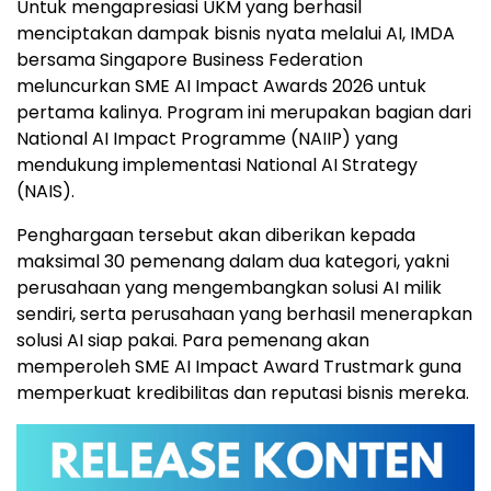
Untuk mengapresiasi UKM yang berhasil
menciptakan dampak bisnis nyata melalui AI, IMDA
bersama Singapore Business Federation
meluncurkan SME AI Impact Awards 2026 untuk
pertama kalinya. Program ini merupakan bagian dari
National AI Impact Programme (NAIIP) yang
mendukung implementasi National AI Strategy
(NAIS).
Penghargaan tersebut akan diberikan kepada
maksimal 30 pemenang dalam dua kategori, yakni
perusahaan yang mengembangkan solusi AI milik
sendiri, serta perusahaan yang berhasil menerapkan
solusi AI siap pakai. Para pemenang akan
memperoleh SME AI Impact Award Trustmark guna
memperkuat kredibilitas dan reputasi bisnis mereka.