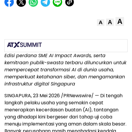
A
A
A
Edisi perdana SME AI Impact Awards, serta
kemitraan publik-swasta terbaru diluncurkan untuk
mempercepat transformasi AI di dunia usaha,
memperkuat ketahanan siber, dan mengamankan
infrastruktur digital Singapura
SINGAPURA, 23 Mei 2026 /PRNewswire/ — Di tengah
langkah pelaku usaha yang semakin cepat
menerapkan kecerdasan buatan (AI), tantangan
yang dihadapi kini bergeser dari tahap uji coba
menuju implementasi yang aman dalam skala besar.
Banyak perusahaan masih menghadapi kendala