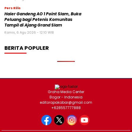
Pers Rilis
Haier Gandeng AO 1 Point Slam, Buka
Peluang bagi Petenis Komunitas
Tampil di Ajang Grand Slam
Kamis, 6 Agu 2026 - 12:10 WIB
BERITA POPULER
Graha Media Center
Bogor - Indonesia
editorapakabar@gmail.com
+628557777888