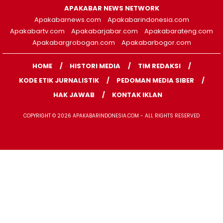
APAKABAR NEWS NETWORK
Apakabarnews.com
Apakabarindonesia.com
Apakabartv.com
Apakabarjabar.com
Apakabarateng.com
Apakabargrobogan.com
Apakabarbogor.com
HOME
HISTORI MEDIA
TIM REDAKSI
KODE ETIK JURNALISTIK
PEDOMAN MEDIA SIBER
HAK JAWAB
KONTAK IKLAN
COPYRIGHT © 2026 APAKABARINDONESIA.COM - ALL RIGHTS RESERVED