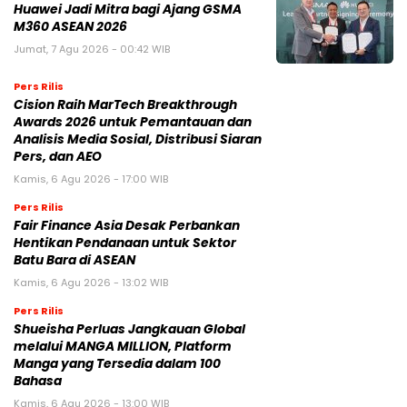
Huawei Jadi Mitra bagi Ajang GSMA
M360 ASEAN 2026
Jumat, 7 Agu 2026 - 00:42 WIB
Pers Rilis
Cision Raih MarTech Breakthrough
Awards 2026 untuk Pemantauan dan
Analisis Media Sosial, Distribusi Siaran
Pers, dan AEO
Kamis, 6 Agu 2026 - 17:00 WIB
Pers Rilis
Fair Finance Asia Desak Perbankan
Hentikan Pendanaan untuk Sektor
Batu Bara di ASEAN
Kamis, 6 Agu 2026 - 13:02 WIB
Pers Rilis
Shueisha Perluas Jangkauan Global
melalui MANGA MILLION, Platform
Manga yang Tersedia dalam 100
Bahasa
Kamis, 6 Agu 2026 - 13:00 WIB