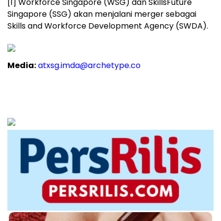
[1] Workforce Singapore (WSG) dan SkillsFuture
Singapore (SSG) akan menjalani merger sebagai
Skills and Workforce Development Agency (SWDA).
Media:
atxsg.imda@archetype.co