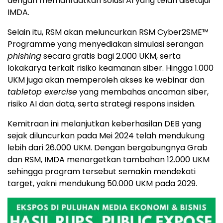
dengan memanfaatkan solusi AI yang telah disetujui
IMDA.
Selain itu, RSM akan meluncurkan RSM Cyber2SME™
Programme yang menyediakan simulasi serangan
phishing
secara gratis bagi 2.000 UKM, serta
lokakarya terkait risiko keamanan siber. Hingga 1.000
UKM juga akan memperoleh akses ke webinar dan
tabletop exercise
yang membahas ancaman siber,
risiko AI dan data, serta strategi respons insiden.
Kemitraan ini melanjutkan keberhasilan DEB yang
sejak diluncurkan pada Mei 2024 telah mendukung
lebih dari 26.000 UKM. Dengan bergabungnya Grab
dan RSM, IMDA menargetkan tambahan 12.000 UKM
sehingga program tersebut semakin mendekati
target, yakni mendukung 50.000 UKM pada 2029.