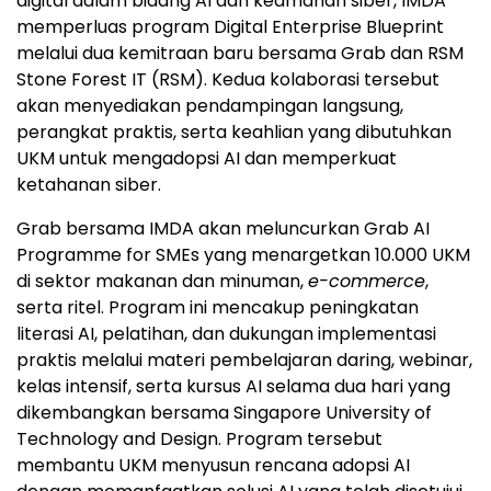
digital dalam bidang AI dan keamanan siber, IMDA
memperluas program Digital Enterprise Blueprint
melalui dua kemitraan baru bersama Grab dan RSM
Stone Forest IT (RSM). Kedua kolaborasi tersebut
akan menyediakan pendampingan langsung,
perangkat praktis, serta keahlian yang dibutuhkan
UKM untuk mengadopsi AI dan memperkuat
ketahanan siber.
Grab bersama IMDA akan meluncurkan Grab AI
Programme for SMEs yang menargetkan 10.000 UKM
di sektor makanan dan minuman,
e-commerce
,
serta ritel. Program ini mencakup peningkatan
literasi AI, pelatihan, dan dukungan implementasi
praktis melalui materi pembelajaran daring, webinar,
kelas intensif, serta kursus AI selama dua hari yang
dikembangkan bersama Singapore University of
Technology and Design. Program tersebut
membantu UKM menyusun rencana adopsi AI