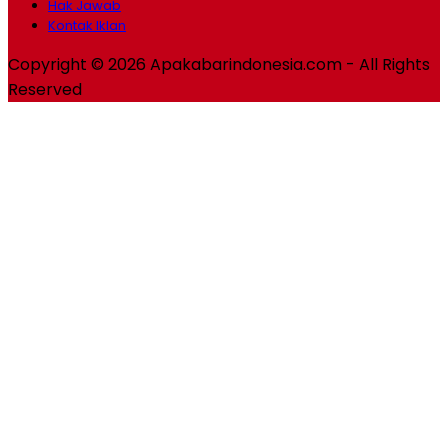
Hak Jawab
Kontak Iklan
Copyright © 2026 Apakabarindonesia.com - All Rights
Reserved