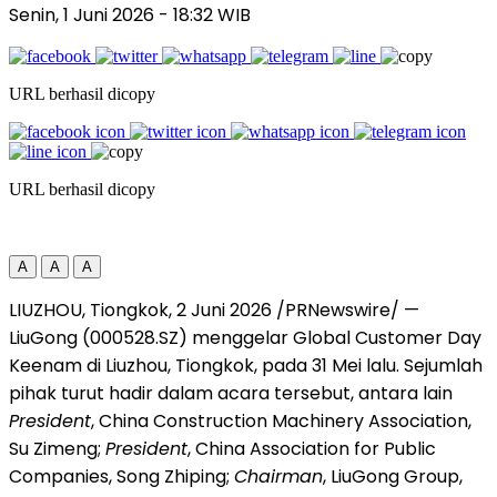
Senin, 1 Juni 2026
- 18:32 WIB
URL berhasil dicopy
URL berhasil dicopy
A
A
A
LIUZHOU, Tiongkok, 2 Juni 2026 /PRNewswire/ —
LiuGong (000528.SZ) menggelar Global Customer Day
Keenam di Liuzhou, Tiongkok, pada 31 Mei lalu. Sejumlah
pihak turut hadir dalam acara tersebut, antara lain
President
, China Construction Machinery Association,
Su Zimeng;
President
, China Association for Public
Companies, Song Zhiping;
Chairman
, LiuGong Group,