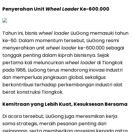
Penyerahan Unit
Wheel Loader
Ke-600.000
Tahun ini, bisnis
wheel loader
LiuGong memasuki tahun
ke-60. Dalam momentum tersebut, LiuGong resmi
menyerahkan unit
wheel loader
ke-600.000 sebagai
tonggak penting dalam kiprah bisnisnya. Sejak
pertama kali meluncurkan
wheel loader
di Tiongkok
pada 1966, LiuGong terus mendorong inovasi industri
dan memperluas jangkauan global, sekaligus
berkontribusi terhadap perkembangan industri alat
berat konstruksi Tiongkok.
Kemitraan yang Lebih Kuat, Kesuksesan Bersama
Di acara tersebut, LiuGong juga meresmikan kerja
sama strategis, meraih pesanan penting dari
pelanggan, serta memberikan apresiasi kepada mitra