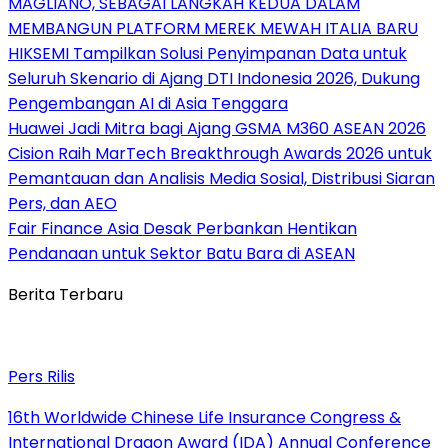
MAGLIANO, SEBAGAI LANGKAH KEDUA DALAM
MEMBANGUN PLATFORM MEREK MEWAH ITALIA BARU
HIKSEMI Tampilkan Solusi Penyimpanan Data untuk
Seluruh Skenario di Ajang DTI Indonesia 2026, Dukung
Pengembangan AI di Asia Tenggara
Huawei Jadi Mitra bagi Ajang GSMA M360 ASEAN 2026
Cision Raih MarTech Breakthrough Awards 2026 untuk
Pemantauan dan Analisis Media Sosial, Distribusi Siaran
Pers, dan AEO
Fair Finance Asia Desak Perbankan Hentikan
Pendanaan untuk Sektor Batu Bara di ASEAN
Berita Terbaru
Pers Rilis
16th Worldwide Chinese Life Insurance Congress &
International Dragon Award (IDA) Annual Conference