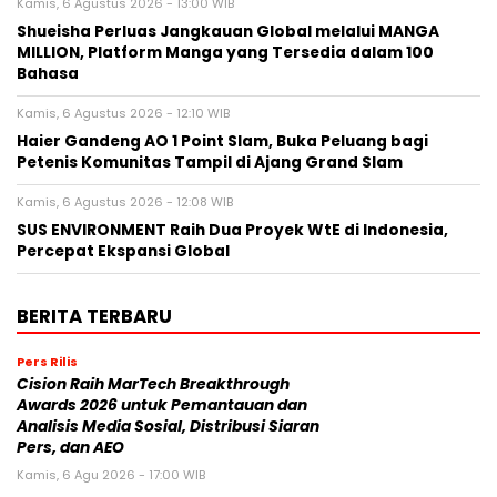
Kamis, 6 Agustus 2026 - 13:00 WIB
Shueisha Perluas Jangkauan Global melalui MANGA
MILLION, Platform Manga yang Tersedia dalam 100
Bahasa
Kamis, 6 Agustus 2026 - 12:10 WIB
Haier Gandeng AO 1 Point Slam, Buka Peluang bagi
Petenis Komunitas Tampil di Ajang Grand Slam
Kamis, 6 Agustus 2026 - 12:08 WIB
SUS ENVIRONMENT Raih Dua Proyek WtE di Indonesia,
Percepat Ekspansi Global
BERITA TERBARU
Pers Rilis
Cision Raih MarTech Breakthrough
Awards 2026 untuk Pemantauan dan
Analisis Media Sosial, Distribusi Siaran
Pers, dan AEO
Kamis, 6 Agu 2026 - 17:00 WIB