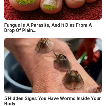
Fungus Is A Parasite, And It Dies From A
Drop Of Plain...
5 Hidden Signs You Have Worms Inside Your
Body