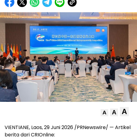
A
A
A
VIENTIANE, Laos, 29 Juni 2026 /PRNewswire/ — Artikel
berita dari CRIOnline: