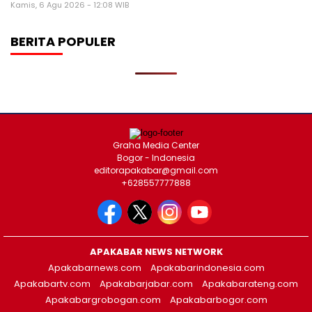
Kamis, 6 Agu 2026 - 12:08 WIB
BERITA POPULER
Graha Media Center
Bogor - Indonesia
editorapakabar@gmail.com
+628557777888
APAKABAR NEWS NETWORK
Apakabarnews.com
Apakabarindonesia.com
Apakabartv.com
Apakabarjabar.com
Apakabarateng.com
Apakabargrobogan.com
Apakabarbogor.com