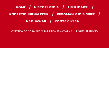
HOME
HISTORI MEDIA
TIM REDAKSI
KODE ETIK JURNALISTIK
PEDOMAN MEDIA SIBER
HAK JAWAB
KONTAK IKLAN
COPYRIGHT © 2026 APAKABARINDONESIA.COM - ALL RIGHTS RESERVED