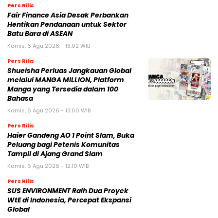
Pers Rilis
Fair Finance Asia Desak Perbankan
Hentikan Pendanaan untuk Sektor
Batu Bara di ASEAN
Kamis, 6 Agu 2026 - 13:02 WIB
Pers Rilis
Shueisha Perluas Jangkauan Global
melalui MANGA MILLION, Platform
Manga yang Tersedia dalam 100
Bahasa
Kamis, 6 Agu 2026 - 13:00 WIB
Pers Rilis
Haier Gandeng AO 1 Point Slam, Buka
Peluang bagi Petenis Komunitas
Tampil di Ajang Grand Slam
Kamis, 6 Agu 2026 - 12:10 WIB
Pers Rilis
SUS ENVIRONMENT Raih Dua Proyek
WtE di Indonesia, Percepat Ekspansi
Global