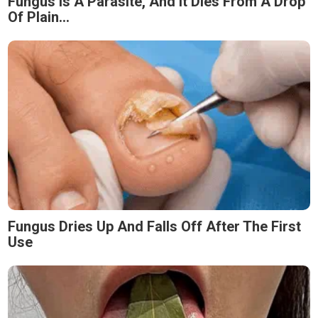
Fungus Is A Parasite, And It Dies From A Drop
Of Plain...
Fungus Dries Up And Falls Off After The First
Use