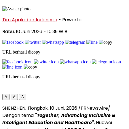
Tim Apakabar Indonesia
- Pewarta
Rabu, 10 Juni 2026
- 10:39 WIB
URL berhasil dicopy
URL berhasil dicopy
A
A
A
SHENZHEN, Tiongkok
,
10 Juni, 2026
/PRNewswire/ —
Dengan tema
"Together, Advancing Inclusive &
Intelligent Education and Healthcare"
, Huawei