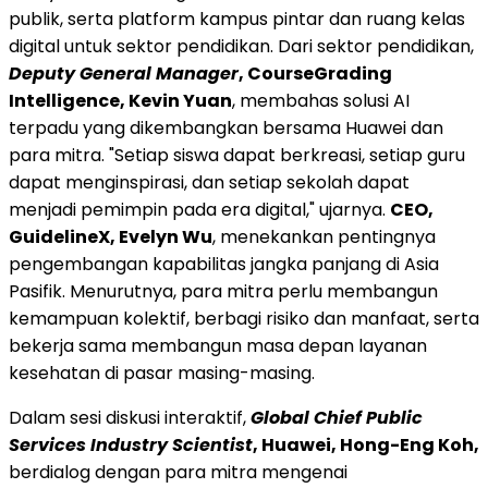
publik, serta platform kampus pintar dan ruang kelas
digital untuk sektor pendidikan. Dari sektor pendidikan,
Deputy General Manager
, CourseGrading
Intelligence, Kevin Yuan
, membahas solusi AI
terpadu yang dikembangkan bersama Huawei dan
para mitra. "Setiap siswa dapat berkreasi, setiap guru
dapat menginspirasi, dan setiap sekolah dapat
menjadi pemimpin pada era digital," ujarnya.
CEO,
GuidelineX, Evelyn Wu
, menekankan pentingnya
pengembangan kapabilitas jangka panjang di Asia
Pasifik. Menurutnya, para mitra perlu membangun
kemampuan kolektif, berbagi risiko dan manfaat, serta
bekerja sama membangun masa depan layanan
kesehatan di pasar masing-masing.
Dalam sesi diskusi interaktif,
Global Chief Public
Services Industry Scientist
, Huawei, Hong-Eng Koh,
berdialog dengan para mitra mengenai