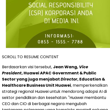
SCROLL TO RESUME CONTENT
Berdasarkan visi tersebut,
Jean Wang,
Vice
President
, Huawei APAC Government & Public
Sector yang juga menjabat
Director
, Education &
Healthcare Business Unit Huawei
, memperkenalkan
strategi regional Huawei untuk mendorong adopsi AI di
sektor pendidikan dan kesehatan. "Huawei membantu
CEO dan CIO di berbagai negara mengubah
tantangan pelanggan yang kompleks menjadi peluang