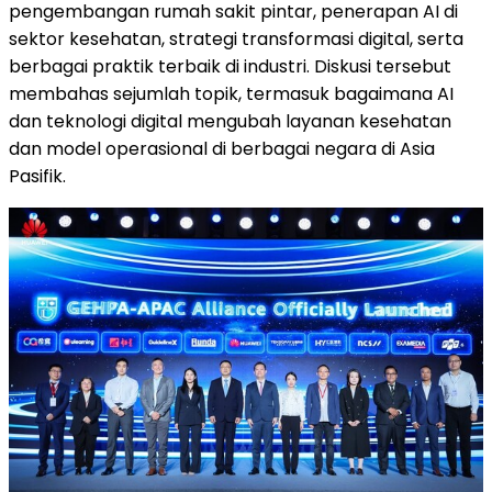
pengembangan rumah sakit pintar, penerapan AI di
sektor kesehatan, strategi transformasi digital, serta
berbagai praktik terbaik di industri. Diskusi tersebut
membahas sejumlah topik, termasuk bagaimana AI
dan teknologi digital mengubah layanan kesehatan
dan model operasional di berbagai negara di Asia
Pasifik.