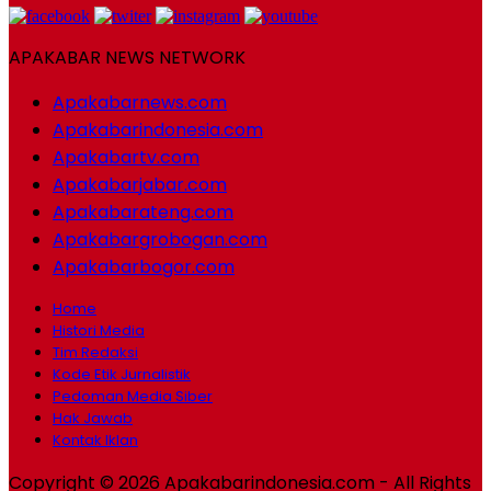
APAKABAR NEWS NETWORK
Apakabarnews.com
Apakabarindonesia.com
Apakabartv.com
Apakabarjabar.com
Apakabarateng.com
Apakabargrobogan.com
Apakabarbogor.com
Home
Histori Media
Tim Redaksi
Kode Etik Jurnalistik
Pedoman Media Siber
Hak Jawab
Kontak Iklan
Copyright © 2026 Apakabarindonesia.com - All Rights