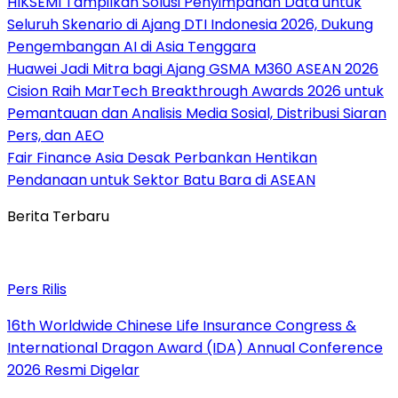
HIKSEMI Tampilkan Solusi Penyimpanan Data untuk
Seluruh Skenario di Ajang DTI Indonesia 2026, Dukung
Pengembangan AI di Asia Tenggara
Huawei Jadi Mitra bagi Ajang GSMA M360 ASEAN 2026
Cision Raih MarTech Breakthrough Awards 2026 untuk
Pemantauan dan Analisis Media Sosial, Distribusi Siaran
Pers, dan AEO
Fair Finance Asia Desak Perbankan Hentikan
Pendanaan untuk Sektor Batu Bara di ASEAN
Berita Terbaru
Pers Rilis
16th Worldwide Chinese Life Insurance Congress &
International Dragon Award (IDA) Annual Conference
2026 Resmi Digelar