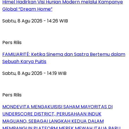
Himel Hadirkan Visi Hunian Modern melalui Kampanye
Global “Dream Home”
Sabtu, 8 Agu 2026 - 14:26 WIB
Pers Rilis
FAMILIARITÉ: Ketika Sinema dan Sastra Bertemu dalam
Sebuah Karya Puitis
Sabtu, 8 Agu 2026 - 14:19 WIB
Pers Rilis
MONDEVITA MENGAKUISISI SAHAM MAYORITAS DI
UNDERSCORE DISTRICT, PERUSAHAAN INDUK
MAGLIANO, SEBAGAI LANGKAH KEDUA DALAM
MEMBANGUN PLATFORM MEREK MEWAH ITALIA BARU