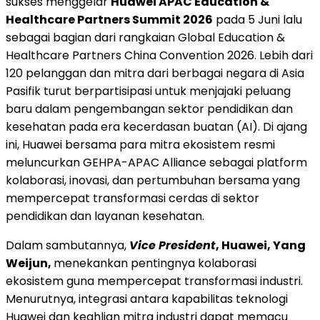
sukses menggelar
Huawei APAC Education &
Healthcare Partners Summit 2026
pada 5 Juni lalu
sebagai bagian dari rangkaian Global Education &
Healthcare Partners China Convention 2026. Lebih dari
120 pelanggan dan mitra dari berbagai negara di Asia
Pasifik turut berpartisipasi untuk menjajaki peluang
baru dalam pengembangan sektor pendidikan dan
kesehatan pada era kecerdasan buatan (AI). Di ajang
ini, Huawei bersama para mitra ekosistem resmi
meluncurkan GEHPA-APAC Alliance sebagai platform
kolaborasi, inovasi, dan pertumbuhan bersama yang
mempercepat transformasi cerdas di sektor
pendidikan dan layanan kesehatan.
Dalam sambutannya,
Vice President
, Huawei, Yang
Weijun,
menekankan pentingnya kolaborasi
ekosistem guna mempercepat transformasi industri.
Menurutnya, integrasi antara kapabilitas teknologi
Huawei dan keahlian mitra industri dapat memacu