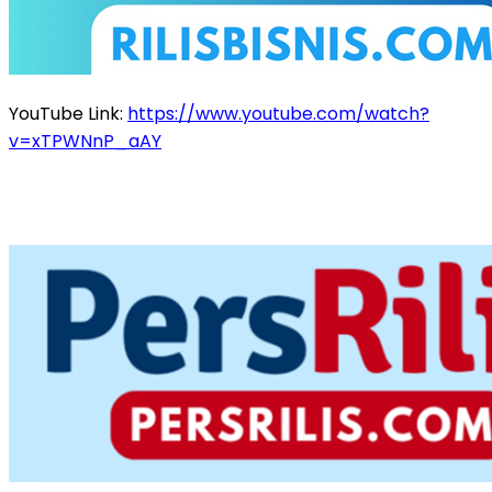
YouTube Link:
https://www.youtube.com/watch?
v=xTPWNnP_aAY