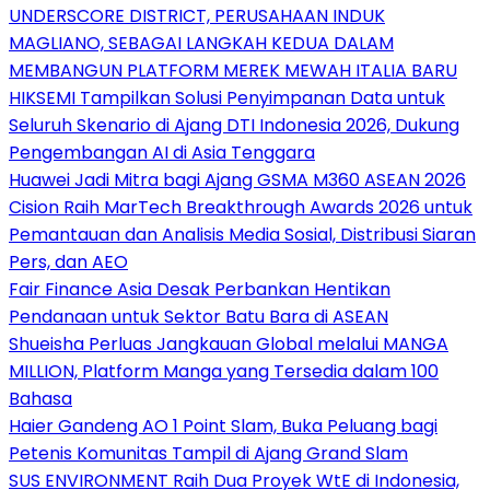
UNDERSCORE DISTRICT, PERUSAHAAN INDUK
MAGLIANO, SEBAGAI LANGKAH KEDUA DALAM
MEMBANGUN PLATFORM MEREK MEWAH ITALIA BARU
HIKSEMI Tampilkan Solusi Penyimpanan Data untuk
Seluruh Skenario di Ajang DTI Indonesia 2026, Dukung
Pengembangan AI di Asia Tenggara
Huawei Jadi Mitra bagi Ajang GSMA M360 ASEAN 2026
Cision Raih MarTech Breakthrough Awards 2026 untuk
Pemantauan dan Analisis Media Sosial, Distribusi Siaran
Pers, dan AEO
Fair Finance Asia Desak Perbankan Hentikan
Pendanaan untuk Sektor Batu Bara di ASEAN
Shueisha Perluas Jangkauan Global melalui MANGA
MILLION, Platform Manga yang Tersedia dalam 100
Bahasa
Haier Gandeng AO 1 Point Slam, Buka Peluang bagi
Petenis Komunitas Tampil di Ajang Grand Slam
SUS ENVIRONMENT Raih Dua Proyek WtE di Indonesia,