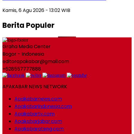
Kamis, 6 Agu 2026 - 13:02 WIB
Berita Populer
Graha Media Center
Bogor - Indonesia
editorapakabar@gmail.com
+628557777888
APAKABAR NEWS NETWORK
Apakabarnews.com
Apakabarindonesia.com
Apakabartv.com
Apakabarjabar.com
Apakabarateng.com