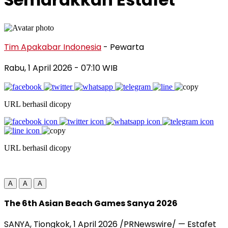
Tim Apakabar Indonesia
- Pewarta
Rabu, 1 April 2026
- 07:10 WIB
URL berhasil dicopy
URL berhasil dicopy
A
A
A
The 6th Asian Beach Games Sanya 2026
SANYA,
Tiongkok, 1 April 2026 /PRNewswire/ —
Estafet