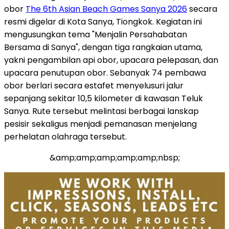
obor
The 6th Asian Beach Games Sanya 2026
secara
resmi digelar di Kota Sanya, Tiongkok. Kegiatan ini
mengusungkan tema "Menjalin Persahabatan
Bersama di Sanya", dengan tiga rangkaian utama,
yakni pengambilan api obor, upacara pelepasan, dan
upacara penutupan obor. Sebanyak 74 pembawa
obor berlari secara estafet menyelusuri jalur
sepanjang sekitar 10,5 kilometer di kawasan Teluk
Sanya. Rute tersebut melintasi berbagai lanskap
pesisir sekaligus menjadi pemanasan menjelang
perhelatan olahraga tersebut.
&amp;amp;amp;amp;amp;nbsp;