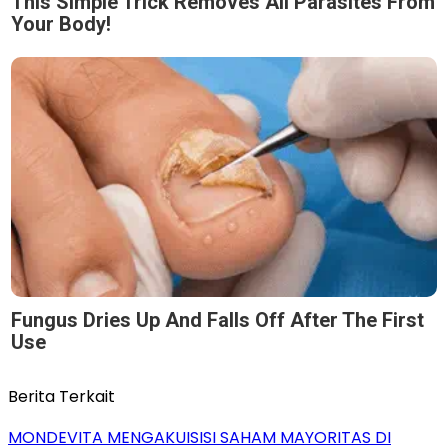
This Simple Trick Removes All Parasites From
Your Body!
Fungus Dries Up And Falls Off After The First
Use
Berita Terkait
MONDEVITA MENGAKUISISI SAHAM MAYORITAS DI