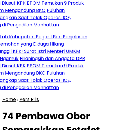
KPK
BPOM Temukan 9 Produk
andung BKO
Puluhan
at Tolak Operasi ICE,
adilan Manhattan
aten Bogor I Beri Penjelasan
yang Diduga Hilang
! Surat Istri Menteri UMKM
Filianingsih dan Anggota DPR
KPK
BPOM Temukan 9 Produk
andung BKO
Puluhan
at Tolak Operasi ICE,
adilan Manhattan
Home
Pers Rilis
/
74 Pembawa Obor
Semarakkan Estafet